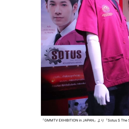
『GMMTV EXHIBITION in JAPAN』より『Sotus S The