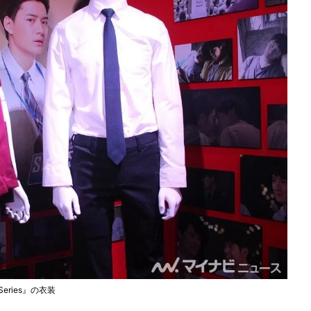
 Series』の衣装