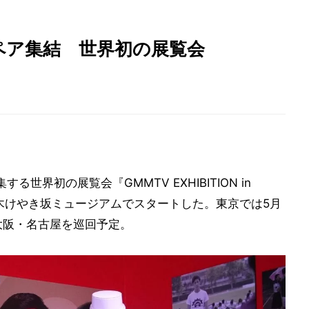
天王”ペア集結 世界初の展覧会
る世界初の展覧会『GMMTV EXHIBITION in
本木けやき坂ミュージアムでスタートした。東京では5月
大阪・名古屋を巡回予定。