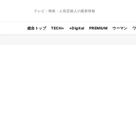
テレビ・映画・人気芸能人の最新情報
総合トップ
TECH+
+Digital
PREMIUM
ウーマン