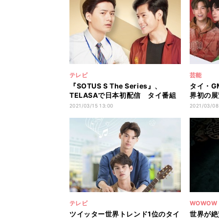
テレビ
芸能
『SOTUS S The Series』、
タイ・G
TELASAで日本初配信 タイ番組
界初の展
続々スタート
EXHIBIT
2021/03/15 13:00
2021/03/08
テレビ
WOWOW
ツイッター世界トレンド1位のタイ
世界が絶