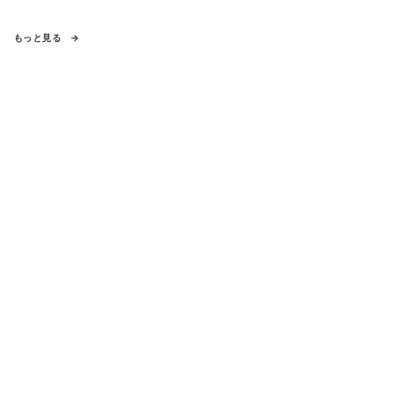
もっと見る