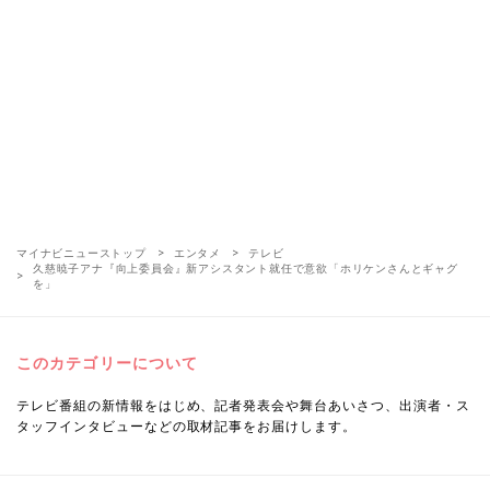
マイナビニューストップ
エンタメ
テレビ
久慈暁子アナ『向上委員会』新アシスタント就任で意欲「ホリケンさんとギャグ
を」
このカテゴリーについて
テレビ番組の新情報をはじめ、記者発表会や舞台あいさつ、出演者・ス
タッフインタビューなどの取材記事をお届けします。