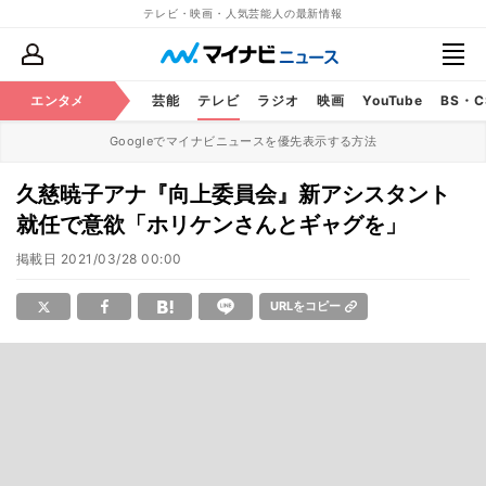
テレビ・映画・人気芸能人の最新情報
エンタメ
芸能
テレビ
ラジオ
映画
YouTube
BS・
Googleでマイナビニュースを優先表示する方法
久慈暁子アナ『向上委員会』新アシスタント
就任で意欲「ホリケンさんとギャグを」
掲載日
2021/03/28 00:00
URLをコピー