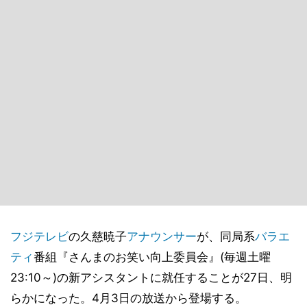
フジテレビ
の久慈暁子
アナウンサー
が、同局系
バラエ
ティ
番組『さんまのお笑い向上委員会』(毎週土曜
23:10～)の新アシスタントに就任することが27日、明
らかになった。4月3日の放送から登場する。