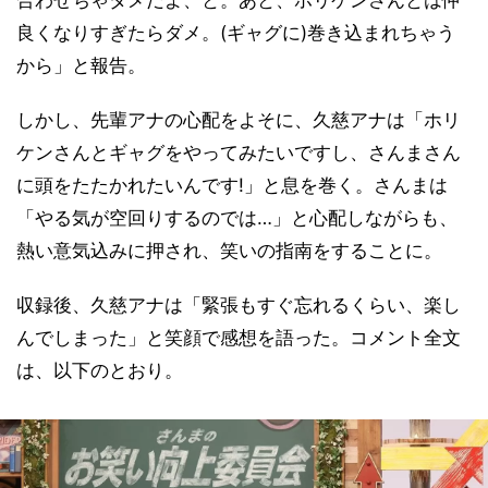
良くなりすぎたらダメ。(ギャグに)巻き込まれちゃう
から」と報告。
しかし、先輩アナの心配をよそに、久慈アナは「ホリ
ケンさんとギャグをやってみたいですし、さんまさん
に頭をたたかれたいんです!」と息を巻く。さんまは
「やる気が空回りするのでは…」と心配しながらも、
熱い意気込みに押され、笑いの指南をすることに。
収録後、久慈アナは「緊張もすぐ忘れるくらい、楽し
んでしまった」と笑顔で感想を語った。コメント全文
は、以下のとおり。