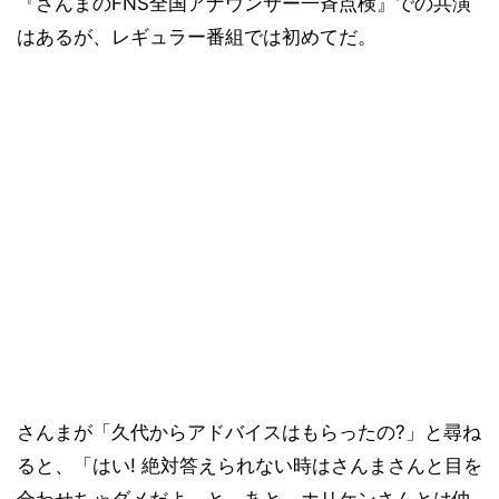
『さんまのFNS全国アナウンサー一斉点検』での共演
はあるが、レギュラー番組では初めてだ。
さんまが「久代からアドバイスはもらったの?」と尋ね
ると、「はい! 絶対答えられない時はさんまさんと目を
合わせちゃダメだよ、と。あと、ホリケンさんとは仲