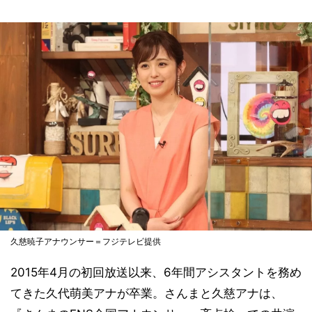
久慈暁子アナウンサー＝フジテレビ提供
2015年4月の初回放送以来、6年間アシスタントを務め
てきた久代萌美アナが卒業。さんまと久慈アナは、