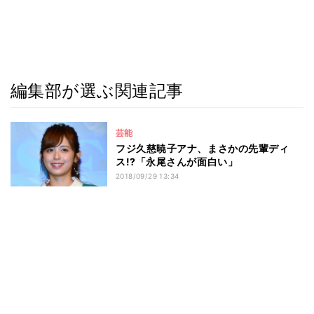
編集部が選ぶ関連記事
芸能
フジ久慈暁子アナ、まさかの先輩ディ
ス!?「永尾さんが面白い」
2018/09/29 13:34