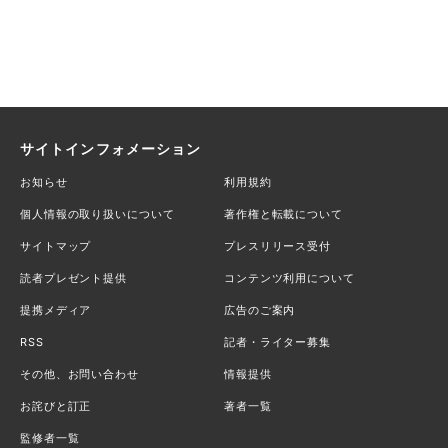
サイトインフォメーション
お知らせ
利用規約
個人情報の取り扱いについて
著作権と転載について
サイトマップ
プレスリリース受付
読者プレゼント提供
コンテンツ利用について
提携メディア
広告のご案内
RSS
記者・ライター募集
その他、お問い合わせ
情報提供
お詫びと訂正
著者一覧
監修者一覧