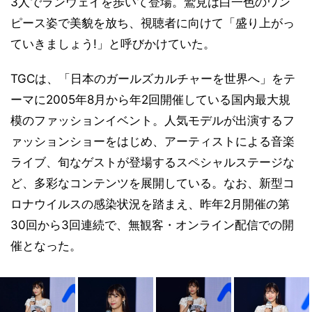
3人でランウェイを歩いて登場。鷲見は白一色のワン
ピース姿で美貌を放ち、視聴者に向けて「盛り上がっ
ていきましょう!」と呼びかけていた。
TGCは、「日本のガールズカルチャーを世界へ」をテ
ーマに2005年8月から年2回開催している国内最大規
模のファッションイベント。人気モデルが出演するフ
ァッションショーをはじめ、アーティストによる音楽
ライブ、旬なゲストが登場するスペシャルステージな
ど、多彩なコンテンツを展開している。なお、新型コ
ロナウイルスの感染状況を踏まえ、昨年2月開催の第
30回から3回連続で、無観客・オンライン配信での開
催となった。