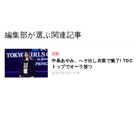
編集部が選ぶ関連記事
芸能
中条あやみ、へそ出し衣装で魅了! TGC
トップでオーラ放つ
2021/02/28 13:29