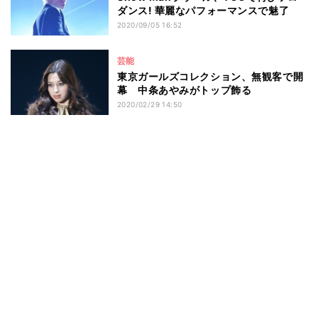
ダンス! 華麗なパフォーマンスで魅了
2020/09/05 16:52
芸能
東京ガールズコレクション、無観客で開
幕 中条あやみがトップ飾る
2020/02/29 14:50