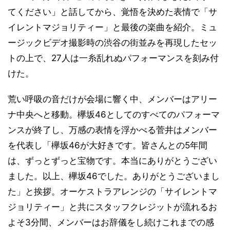
てください」と話してから、覚悟を決めた表情で「サ
イレントマジョリティー」と最後の楽曲を紹介。ミュ
ージックビデオ撮影時の渋谷の街並みを再現したセッ
トの上で、27人は一糸乱れぬパフォーマンスを刻み付
けた。
荒い呼吸の音だけが会場に響く中、メンバーはアリー
ナ中央へと移動。欅坂46としてのすべてのパフォーマ
ンスが終了し、万感の表情を浮かべる菅井はメンバー
を代表し「欅坂46が大好きです。皆さんとの5年間
は、ずっとずっと宝物です。本当にありがとうござい
ました。以上、欅坂46でした。ありがとうございまし
た」と挨拶。オーケストラアレンジの「サイレントマ
ジョリティー」と共にスタッフクレジットが流れるお
よそ3分間、メンバーはお辞儀をし続けこれまでの感