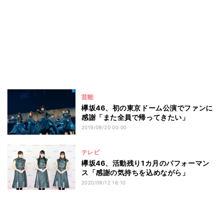
芸能
欅坂46、初の東京ドーム公演でファンに
感謝「また全員で帰ってきたい」
2019/09/20 00:00
テレビ
欅坂46、活動残り1カ月のパフォーマン
ス「感謝の気持ちを込めながら」
2020/09/12 18:10