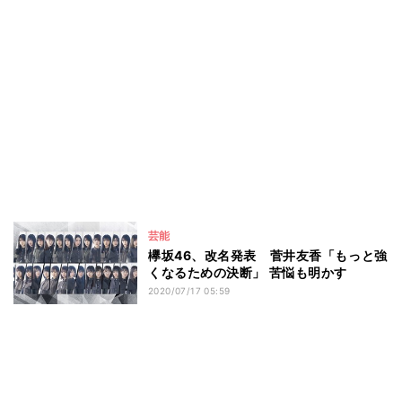
芸能
欅坂46、改名発表 菅井友香「もっと強
くなるための決断」 苦悩も明かす
2020/07/17 05:59