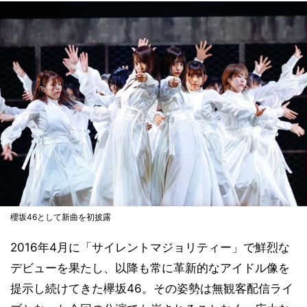
櫻坂46として新曲を初披露
2016年4月に「サイレントマジョリティー」で鮮烈な
デビューを果たし、以降も常に革新的なアイドル像を
提示し続けてきた欅坂46。その姿勢は無観客配信ライ