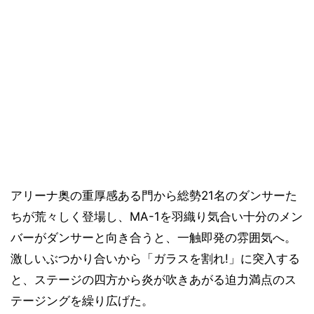
アリーナ奥の重厚感ある門から総勢21名のダンサーた
ちが荒々しく登場し、MA-1を羽織り気合い十分のメン
バーがダンサーと向き合うと、一触即発の雰囲気へ。
激しいぶつかり合いから「ガラスを割れ!」に突入する
と、ステージの四方から炎が吹きあがる迫力満点のス
テージングを繰り広げた。