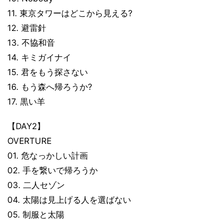
11. 東京タワーはどこから見える?
12. 避雷針
13. 不協和音
14. キミガイナイ
15. 君をもう探さない
16. もう森へ帰ろうか?
17. 黒い羊
【DAY2】
OVERTURE
01. 危なっかしい計画
02. 手を繋いで帰ろうか
03. 二人セゾン
04. 太陽は見上げる人を選ばない
05. 制服と太陽