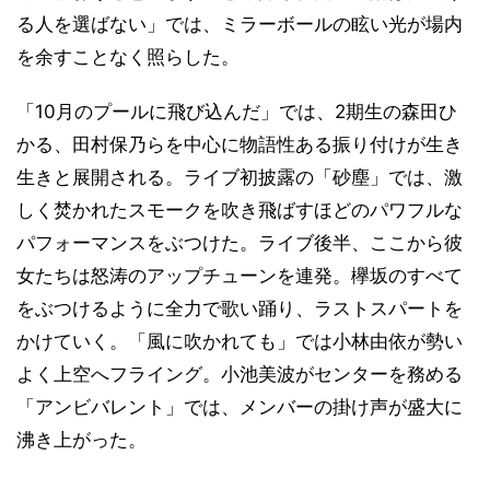
る人を選ばない」では、ミラーボールの眩い光が場内
を余すことなく照らした。
「10月のプールに飛び込んだ」では、2期生の森田ひ
かる、田村保乃らを中心に物語性ある振り付けが生き
生きと展開される。ライブ初披露の「砂塵」では、激
しく焚かれたスモークを吹き飛ばすほどのパワフルな
パフォーマンスをぶつけた。ライブ後半、ここから彼
女たちは怒涛のアップチューンを連発。欅坂のすべて
をぶつけるように全力で歌い踊り、ラストスパートを
かけていく。「風に吹かれても」では小林由依が勢い
よく上空へフライング。小池美波がセンターを務める
「アンビバレント」では、メンバーの掛け声が盛大に
沸き上がった。