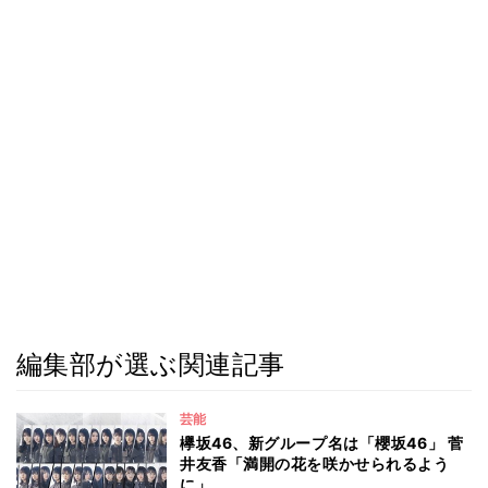
編集部が選ぶ関連記事
芸能
欅坂46、新グループ名は「櫻坂46」 菅
井友香「満開の花を咲かせられるよう
に」