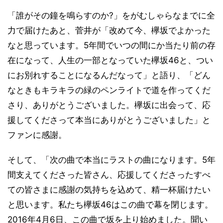
「誰がその鐘を鳴らすのか?」をがむしゃらなまでに全
力で届けたあと、菅井が「改めて今、欅坂でよかった
なと思っています。5年間でいつの間にか当たり前の存
在になって、人生の一部となっていた欅坂46と、つい
にお別れすることになるんだなって」と語り、「どん
なときもキラキラの緑のペンライトで道を作ってくだ
さり、ありがとうございました。欅坂に出会って、応
援してくださって本当にありがとうございました」と
ファンに感謝。
そして、「次の曲で本当にラストの曲になります。5年
間支えてくださった皆さん、応援してくださったすべ
ての皆さまに感謝の気持ちを込めて、精一杯届けたい
と思います。私たち欅坂46はこの曲で幕を閉じます。
2016年4月6日、この曲で坂を上り始めました。聞い