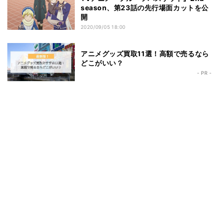
season、第23話の先行場面カットを公
開
2020/09/05 18:00
アニメグッズ買取11選！高額で売るなら
どこがいい？
- PR -