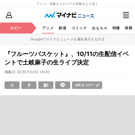
アニメ・特撮などのコアな情報をより深く
ホビー
アニメ
鉄道
コミック
おもちゃ
特撮
将棋
Googleでマイナビニュースを優先表示する方法
『フルーツバスケット』、10/11の生配信イベ
ントで土岐麻子の生ライブ決定
掲載日
2020/10/02 18:00
URLをコピー