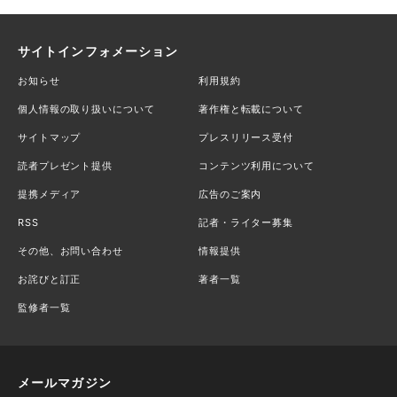
サイトインフォメーション
お知らせ
利用規約
個人情報の取り扱いについて
著作権と転載について
サイトマップ
プレスリリース受付
読者プレゼント提供
コンテンツ利用について
提携メディア
広告のご案内
RSS
記者・ライター募集
その他、お問い合わせ
情報提供
お詫びと訂正
著者一覧
監修者一覧
メールマガジン