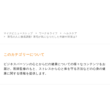
マイナビニューストップ
ワーク＆ライフ
ヘルスケア
薄毛の人に徹底調査! 薄毛が気になりだした年齢や対策は?
このカテゴリーについて
ビジネスパーソンの心とからだの健康についての様々なコンテンツをお
届け。医師監修のもと、ストレスから心と体を守る方法などの心身の健
康に関する情報を提供します。