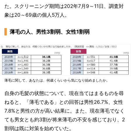
た。スクリーニング期間は202年7月9～11日、調査対
象は20～69歳の個人5万人。
薄毛の人、男性3割弱、女性1割弱
薄毛に関して、あなたは、何歳くらいから気になり始めましたか。
自身の毛髪の状態について、現在当てはまるものを尋
ねると、「薄毛である」との回答は男性26.7%、女性
7.8%と男性の方が高い結果に。また、現在薄毛でなく
ても男女とも約3割が将来薄毛の不安を感じており、2
割弱は既に対策を始めていた。