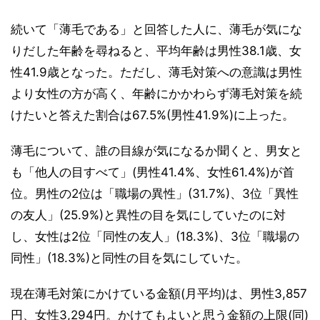
続いて「薄毛である」と回答した人に、薄毛が気にな
りだした年齢を尋ねると、平均年齢は男性38.1歳、女
性41.9歳となった。ただし、薄毛対策への意識は男性
より女性の方が高く、年齢にかかわらず薄毛対策を続
けたいと答えた割合は67.5%(男性41.9%)に上った。
薄毛について、誰の目線が気になるか聞くと、男女と
も「他人の目すべて」(男性41.4%、女性61.4%)が首
位。男性の2位は「職場の異性」(31.7%)、3位「異性
の友人」(25.9%)と異性の目を気にしていたのに対
し、女性は2位「同性の友人」(18.3%)、3位「職場の
同性」(18.3%)と同性の目を気にしていた。
現在薄毛対策にかけている金額(月平均)は、男性3,857
円、女性3,294円。かけてもよいと思う金額の上限(同)