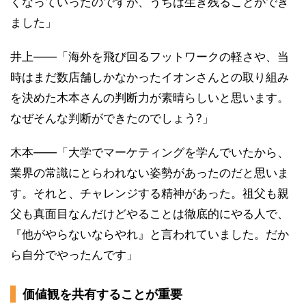
くなっていったのですが、うちは生き残ることができ
ました」
井上――「海外を飛び回るフットワークの軽さや、当
時はまだ数店舗しかなかったイオンさんとの取り組み
を決めた木本さんの判断力が素晴らしいと思います。
なぜそんな判断ができたのでしょう?」
木本――「大学でマーケティングを学んでいたから、
業界の常識にとらわれない姿勢があったのだと思いま
す。それと、チャレンジする精神があった。祖父も親
父も真面目なんだけどやることは徹底的にやる人で、
『他がやらないならやれ』と言われていました。だか
ら自分でやったんです」
価値観を共有することが重要