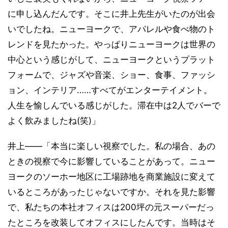
に申し込んだんです。そこに井上先生がいたのが出会
いでしたね。ニューヨークで、アパレルや食べ物のト
レンドを見たかった。やっぱりニューヨークは世界の
中心という感じがして、ニューヨークというプラット
フォームで、ジャズや音楽、ショー、食事、ファッシ
ョン、インテリア……すべてがエンターテイメント。
人生を愉しんでいる感じがした。滞在中は2人でバーで
よく飲みましたね(笑)」
井上――「本当に楽しい視察でした。私の場合、あの
ときの視察で今に影響していることがあって。ニュー
ヨークのソーホー地区に工場跡地を商業施設に変えて
いるところがあったじゃないですか。それを見た影響
で、私たちの本社オフィスは200坪の元スーパーだっ
たところを改装してオフィスにしたんです。当時はそ