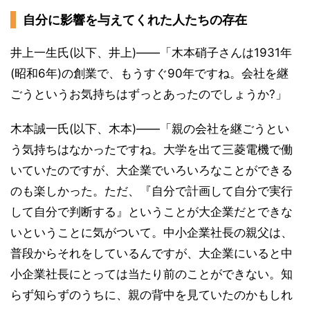
自分に影響を与えてくれた人たちの存在
井上一生氏(以下、井上)――「木本硝子さんは1931年
(昭和6年)の創業で、もうすぐ90年ですね。会社を継
ごうというお気持ちはずっとあったのでしょうか?」
木本誠一氏(以下、木本)――「親の会社を継ごうとい
う気持ちはなかったですね。大学を出て三菱電機で働
いていたのですが、大企業でいろいろなことができる
のも楽しかった。ただ、『自分で計画して自分で実行
して自分で判断する』ということが大企業だとできな
いということに気がついて。中小企業社長の親父は、
普段からそれをしているんですが、大企業にいると中
小企業社長にとっては当たり前のことができない。知
らず知らずのうちに、親の背中を見ていたのかもしれ