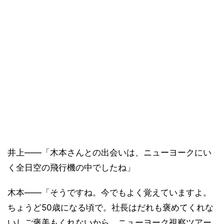
井上――「木本さんとの出会いは、ニューヨークにい
く全日空の飛行機の中でしたね」
木本――「そうですね。今でもよく覚えていますよ。
ちょうど50歳になる頃で。社長はだれも褒めてくれな
いしご褒美もくれないから、ニューヨーク視察ツアー