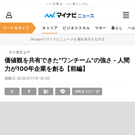
いい仕事は、いい暮らしから
ワーク＆ライフ
キャリア
ビジネススキル
マネー
暮らし
ヘ
Googleでマイナビニュースを優先表示する方法
インタビュー
価値観を共有できた"ワンチーム"の強さ - 人間
力が100年企業を創る【前編】
掲載日
2020/07/16 10:30
URLをコピー