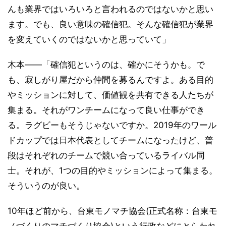
んも業界ではいろいろと言われるのではないかと思い
ます。でも、良い意味の確信犯。そんな確信犯が業界
を変えていくのではないかと思っていて」
木本――「確信犯というのは、確かにそうかも。で
も、寂しがり屋だから仲間を募るんですよ。ある目的
やミッションに対して、価値観を共有できる人たちが
集まる。それがワンチームになって良い仕事ができ
る。ラグビーもそうじゃないですか。2019年のワール
ドカップでは日本代表としてチームになったけど、普
段はそれぞれのチームで競い合っているライバル同
士。それが、1つの目的やミッションによって集まる。
そういうのが良い。
10年ほど前から、台東モノマチ協会(正式名称：台東モ