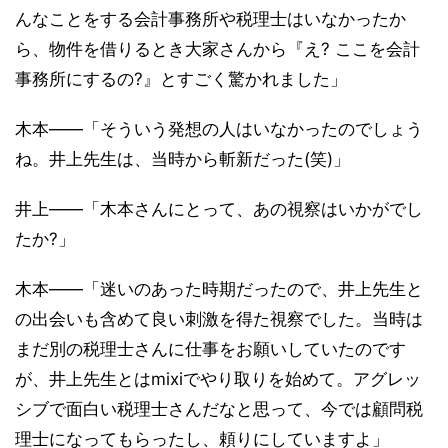
んなことをする会計事務所や税理士はいなかったか
ら、物件を借りるとき大家さんから『え? ここを会計
事務所にするの?』とすごく驚かれました」
木本――「そういう発想の人はいなかったのでしょう
ね。井上先生は、当時から斬新だった(笑)」
井上――「木本さんにとって、あの視察はいかがでし
たか?」
木本――「迷いのあった時期だったので、井上先生と
の出会いも含めて良い刺激を得た視察でした。当時は
まだ別の税理士さんに仕事をお願いしていたのです
が、井上先生とはmixiでやり取りを始めて。アグレッ
シブで面白い税理士さんだなと思って、今では顧問税
理士になってもらったし、頼りにしていますよ」