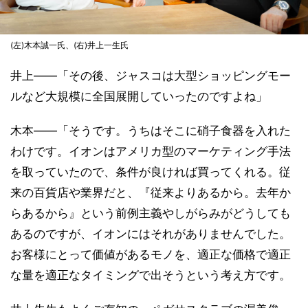
(左)木本誠一氏、(右)井上一生氏
井上――「その後、ジャスコは大型ショッピングモー
ルなど大規模に全国展開していったのですよね」
木本――「そうです。うちはそこに硝子食器を入れた
わけです。イオンはアメリカ型のマーケティング手法
を取っていたので、条件が良ければ買ってくれる。従
来の百貨店や業界だと、『従来よりあるから。去年か
らあるから』という前例主義やしがらみがどうしても
あるのですが、イオンにはそれがありませんでした。
お客様にとって価値があるモノを、適正な価格で適正
な量を適正なタイミングで出そうという考え方です。