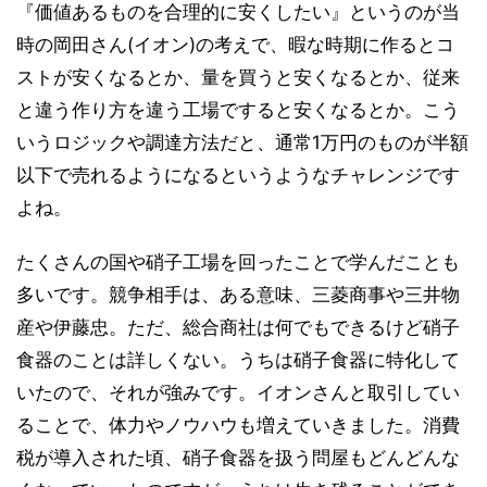
『価値あるものを合理的に安くしたい』というのが当
時の岡田さん(イオン)の考えで、暇な時期に作るとコ
ストが安くなるとか、量を買うと安くなるとか、従来
と違う作り方を違う工場ですると安くなるとか。こう
いうロジックや調達方法だと、通常1万円のものが半額
以下で売れるようになるというようなチャレンジです
よね。
たくさんの国や硝子工場を回ったことで学んだことも
多いです。競争相手は、ある意味、三菱商事や三井物
産や伊藤忠。ただ、総合商社は何でもできるけど硝子
食器のことは詳しくない。うちは硝子食器に特化して
いたので、それが強みです。イオンさんと取引してい
ることで、体力やノウハウも増えていきました。消費
税が導入された頃、硝子食器を扱う問屋もどんどんな