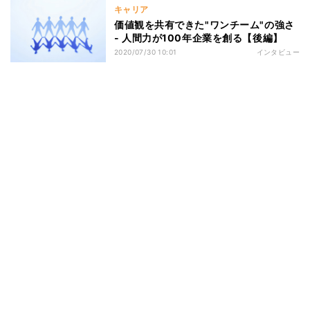
キャリア
価値観を共有できた"ワンチーム"の強さ
- 人間力が100年企業を創る【後編】
2020/07/30 10:01
インタビュー