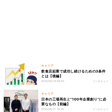
キャリア
飲食店起業で成功し続けるための3条件
とは【後編】
2020/05/19 08:00
インタビュー
キャリア
日本の工場再生と"100年企業創り"に必
要なもの【前編】
2020/05/21 16:30
インタビュー