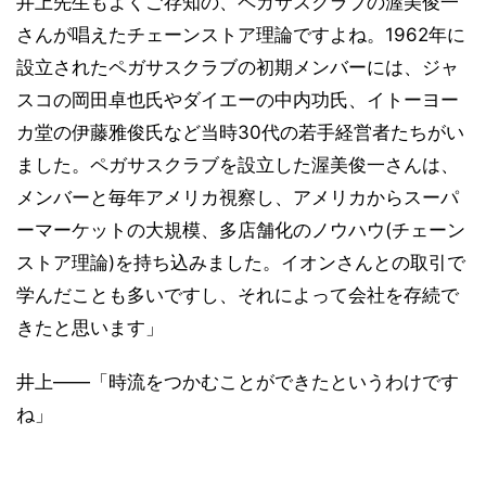
井上先生もよくご存知の、ペガサスクラブの渥美俊一
さんが唱えたチェーンストア理論ですよね。1962年に
設立されたペガサスクラブの初期メンバーには、ジャ
スコの岡田卓也氏やダイエーの中内功氏、イトーヨー
カ堂の伊藤雅俊氏など当時30代の若手経営者たちがい
ました。ペガサスクラブを設立した渥美俊一さんは、
メンバーと毎年アメリカ視察し、アメリカからスーパ
ーマーケットの大規模、多店舗化のノウハウ(チェーン
ストア理論)を持ち込みました。イオンさんとの取引で
学んだことも多いですし、それによって会社を存続で
きたと思います」
井上――「時流をつかむことができたというわけです
ね」