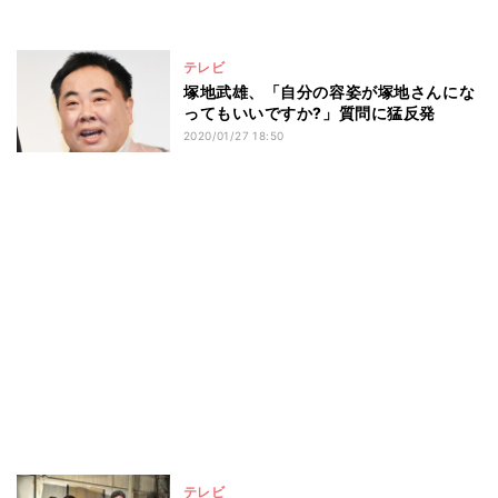
テレビ
塚地武雄、「自分の容姿が塚地さんにな
ってもいいですか?」質問に猛反発
2020/01/27 18:50
テレビ