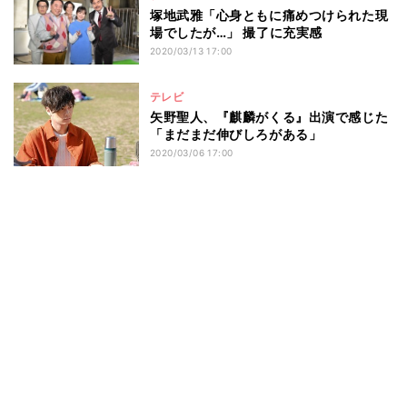
塚地武雅「心身ともに痛めつけられた現
場でしたが…」 撮了に充実感
2020/03/13 17:00
テレビ
矢野聖人、『麒麟がくる』出演で感じた
「まだまだ伸びしろがある」
2020/03/06 17:00