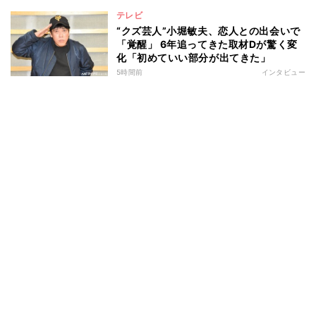
テレビ
“クズ芸人”小堀敏夫、恋人との出会いで
「覚醒」 6年追ってきた取材Dが驚く変
化「初めていい部分が出てきた」
5時間前
インタビュー