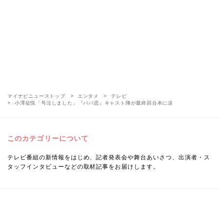
マイナビニューストップ
エンタメ
テレビ
小澤征悦「号泣しました」『パパ恋』キャスト陣が最終回台本に涙
このカテゴリーについて
テレビ番組の新情報をはじめ、記者発表会や舞台あいさつ、出演者・ス
タッフインタビューなどの取材記事をお届けします。