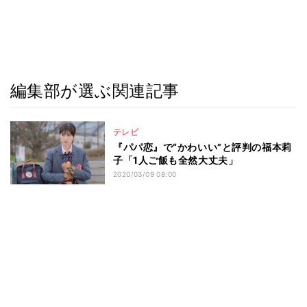
編集部が選ぶ関連記事
テレビ
『パパ恋』で“かわいい”と評判の福本莉
子「1人ご飯も全然大丈夫」
2020/03/09 08:00