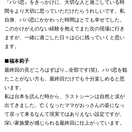
『パパ恋』をきっかけに、大切な人と過ごしている時
間をより大切に思っていただけたらうれしいです。私
自身、パパ恋にかかわった時間はとても幸せでした。
このかけがえのない経験を抱えてまた次の現場に行き
ますが、一緒に過ごした日々は心に残っていくと思い
ます。
■福本莉子
最終回の見どころはずばり…全部です(笑)。パパ恋を観
たことがない方も、最終回だけでも十分楽しめると思
います。
私は台本を読んだ時から、ラストシーンは自然と涙が
出てきました。亡くなったママがおっさんの姿になっ
て戻って来るなんて現実ではありえない設定ですが、
深い家族愛が感じられる最終回に仕上がっています。