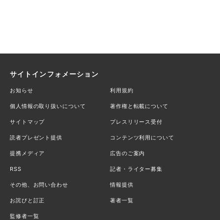
サイトインフォメーション
お知らせ
利用規約
個人情報の取り扱いについて
著作権と転載について
サイトマップ
プレスリリース受付
読者プレゼント提供
コンテンツ利用について
提携メディア
広告のご案内
RSS
記者・ライター募集
その他、お問い合わせ
情報提供
お詫びと訂正
著者一覧
監修者一覧