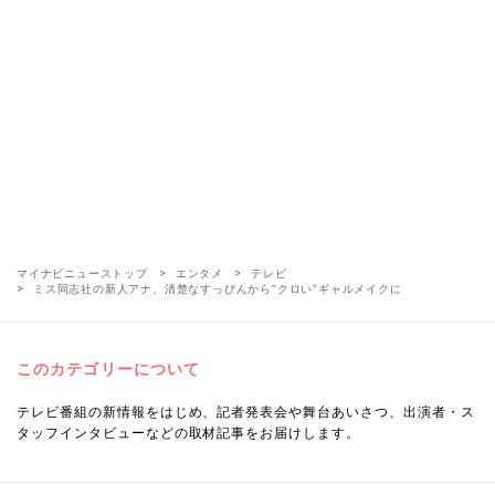
マイナビニューストップ
エンタメ
テレビ
ミス同志社の新人アナ、清楚なすっぴんから“クロい”ギャルメイクに
このカテゴリーについて
テレビ番組の新情報をはじめ、記者発表会や舞台あいさつ、出演者・ス
タッフインタビューなどの取材記事をお届けします。