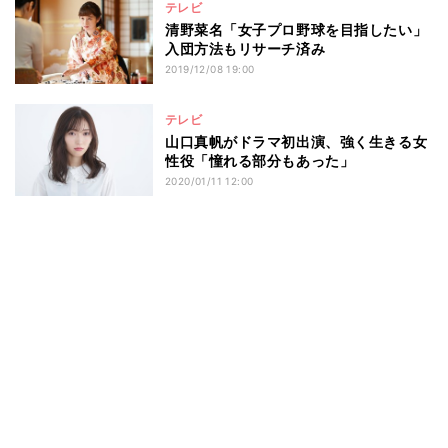
テレビ
清野菜名「女子プロ野球を目指したい」
入団方法もリサーチ済み
2019/12/08 19:00
テレビ
山口真帆がドラマ初出演、強く生きる女
性役「憧れる部分もあった」
2020/01/11 12:00