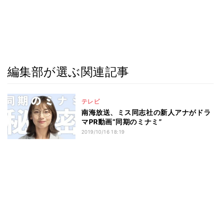
編集部が選ぶ関連記事
テレビ
南海放送、ミス同志社の新人アナがドラ
マPR動画“同期のミナミ”
2019/10/16 18:19