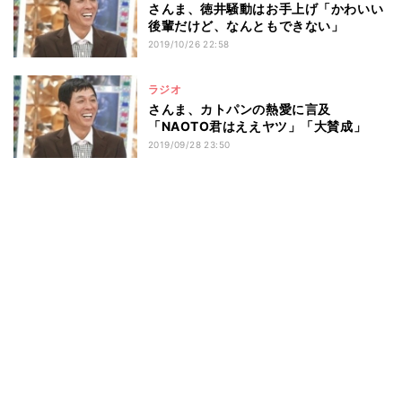
さんま、徳井騒動はお手上げ「かわいい
後輩だけど、なんともできない」
2019/10/26 22:58
ラジオ
さんま、カトパンの熱愛に言及
「NAOTO君はええヤツ」「大賛成」
2019/09/28 23:50