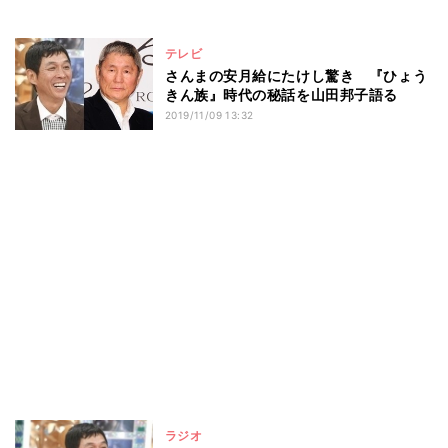
テレビ
さんまの安月給にたけし驚き 『ひょう
きん族』時代の秘話を山田邦子語る
2019/11/09 13:32
ラジオ