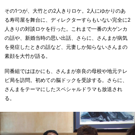
その1つが、大竹との2人きりロケ。2人にゆかりのあ
る寿司屋を舞台に、ディレクターすらもいない完全に2
人きりの対談ロケを行った。これまで一番の大ゲンカ
の話や、新婚当時の思い出話、さらに、さんまが病気
を発症したときの話など、元妻しか知らないさんまの
素顔を大竹が語る。
同番組ではほかにも、さんまが奈良の母校や地元テレ
ビ局を訪問。初めての脳ドックを受診する。さらに、
さんまをテーマにしたスペシャルドラマも放送され
る。