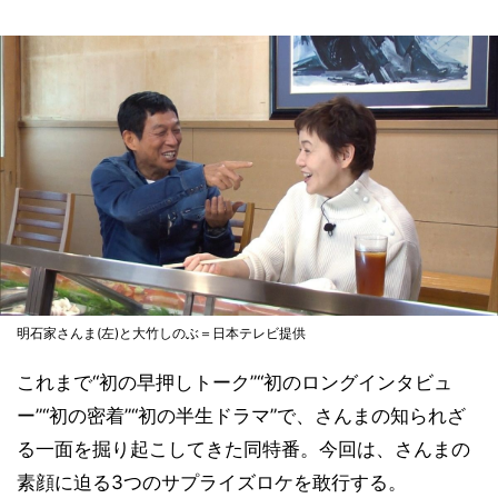
明石家さんま(左)と大竹しのぶ＝日本テレビ提供
これまで“初の早押しトーク”“初のロングインタビュ
ー”“初の密着”“初の半生ドラマ”で、さんまの知られざ
る一面を掘り起こしてきた同特番。今回は、さんまの
素顔に迫る3つのサプライズロケを敢行する。