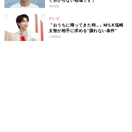
く分からない領域です」
1時間前
テレビ
「おうちに帰ってきた時…」M!LK塩崎
太智が相手に求める“譲れない条件”
11時間前