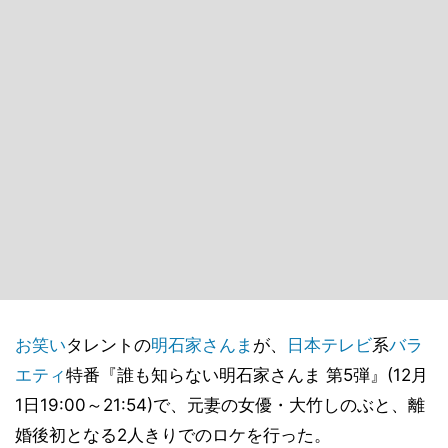
お笑い
タレントの
明石家さんま
が、
日本テレビ
系
バラ
エティ
特番『誰も知らない明石家さんま 第5弾』(12月
1日19:00～21:54)で、元妻の女優・大竹しのぶと、離
婚後初となる2人きりでのロケを行った。