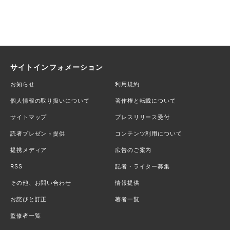
サイトインフォメーション
お知らせ
利用規約
個人情報の取り扱いについて
著作権と転載について
サイトマップ
プレスリリース受付
読者プレゼント提供
コンテンツ利用について
提携メディア
広告のご案内
RSS
記者・ライター募集
その他、お問い合わせ
情報提供
お詫びと訂正
著者一覧
監修者一覧