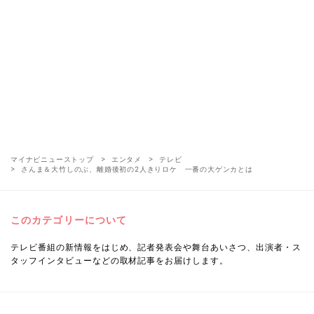
マイナビニューストップ
エンタメ
テレビ
さんま＆大竹しのぶ、離婚後初の2人きりロケ 一番の大ゲンカとは
このカテゴリーについて
テレビ番組の新情報をはじめ、記者発表会や舞台あいさつ、出演者・ス
タッフインタビューなどの取材記事をお届けします。