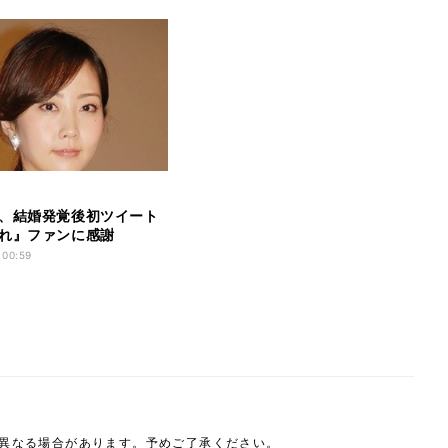
、結婚発覚後初ツイート
れ』ファンに感謝
 00:59
は異なる場合があります。予めご了承ください。