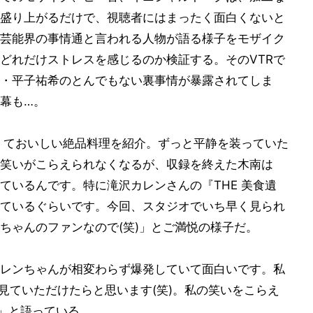
盛り上がるだけで、視聴者にはまったく面白くないと
芸能界の事情通と言われる人物が語る様子をモザイク
、どれだけストレスを感じるのか検証する。そのVTRで
・平子祐希のとんでもない裏事情が暴露されてしま
一幕も…。
辛くておいしい絶品料理を紹介。ずっと平静を装っていた
笑いがこらえられなくなるが、収録を終えた木南は
ているんです。特に滝沢カレンさんの『THE 美食遺
ているぐらいです。今回、スタジオでいち早く見られ
ちゃんのファンなので(笑)」とご満悦の様子だ。
レンちゃんが相変わらず爆発していて面白いです。私
見ていただけたらと思います(笑)。私の笑いをこらえ
)」と語っている。