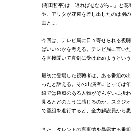
(有田哲平)は「遅ればせながら…」と
や、アリタが花束を差し出したのは別の
由と…。
今回は、テレビ局に日々寄せられる視聴
ばいいのかを考える。テレビ局に言いた
を直接聞いて真剣に受け止めようという
最初に登場した視聴者は、ある番組の出
ったと訴える。その出演者にとっては年
線では権威のある人物がぞんざいに扱わ
見るとどのように感じるのか、スタジオ
で番組を進行すると、全力解説員から思
また、タレントの裏事情を暴露する番組