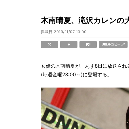
木南晴夏、滝沢カレンの
掲載日
2019/11/07 13:00
URLをコピー
女優の木南晴夏が、あす8日に放送され
(毎週金曜23:00～)に登場する。