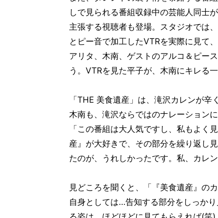
しで見られる番組収録中の芸能人同士が
主張する視聴者も登場。スタジオでは、
とピー音で加工したVTRを実際に見て
アリタ、木南、ゲストのアルコ＆ピース
う。VTRを見た平子が、木南にキレる
「THE 美食遺産」は、滝沢カレンが
木南も、滝沢ならではのナレーションに
「この番組は大人気ですし、私もよく見
産』が大好きで、その部分を繰り返し見
たのが、うれしかったです。私、カレン
見どころを聞くと、「『美食遺産』のカ
自身としては…告知する部分をしっかり
る姿は、ほどほどに見てもらえれば(笑