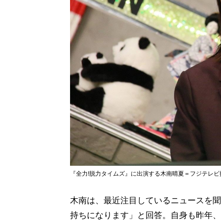
『全力!脱力タイムズ』に出演する木南晴夏＝フジテレビ
木南は、最近注目しているニュースを聞
持ちになります」と回答。自身も昨年、