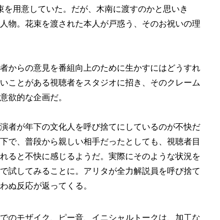
花束を用意していた。だが、木南に渡すのかと思いき
人物。花束を渡された本人が戸惑う、そのお祝いの理
者からの意見を番組向上のために生かすにはどうすれ
いことがある視聴者をスタジオに招き、そのクレーム
意欲的な企画だ。
演者が年下の文化人を呼び捨てにしているのが不快だ
下で、普段から親しい相手だったとしても、視聴者目
れると不快に感じるようだ。実際にそのような状況を
で試してみることに。アリタが全力解説員を呼び捨て
わぬ反応が返ってくる。
でのモザイク、ピー音、イニシャルトークは、加工な