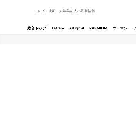
テレビ・映画・人気芸能人の最新情報
総合トップ
TECH+
+Digital
PREMIUM
ウーマン