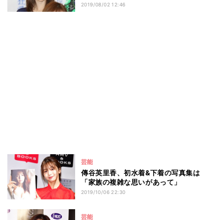
2019/08/02 12:46
芸能
傳谷英里香、初水着&下着の写真集は
「家族の複雑な思いがあって」
2019/10/06 22:30
芸能