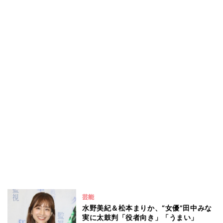
芸能
水野美紀＆松本まりか、“女優”田中みな
実に太鼓判「役者向き」「うまい」