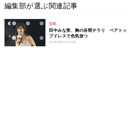
編集部が選ぶ関連記事
芸能
田中みな実、胸の谷間チラリ ベアトッ
プドレスで色気放つ
2019/09/14 20:33