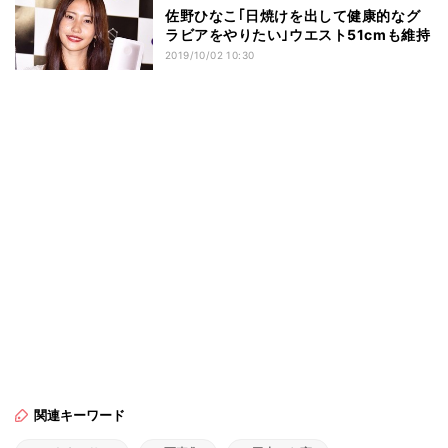
佐野ひなこ｢日焼けを出して健康的なグ
ラビアをやりたい｣ウエスト51cmも維持
2019/10/02 10:30
関連キーワード