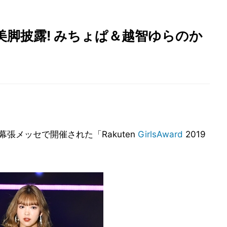
脚披露! みちょぱ＆越智ゆらのか
幕張メッセで開催された「Rakuten
GirlsAward
2019