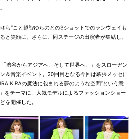
。
らゆら”こと越智ゆらのとの3ショットでのランウェイも
ると笑顔に。さらに、同ステージの出演者が集結し、
ら年2回、「渋谷からアジアへ。そして世界へ。」をスローガン
ン＆音楽イベント。20回目となる今回は幕張メッセに
RA KIRAの魔法に包まれる夢のような空間”という意
RATION」をテーマに、人気モデルによるファッションショー
どを開催した。