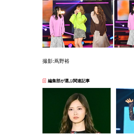
撮影:蔦野裕
編集部が選ぶ関連記事