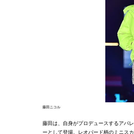
藤田ニコル
藤田は、自身がプロデュースするアパレル
ーとして登場。レオパード柄のミニスカ