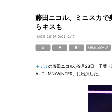
藤田ニコル、ミニスカで美
らキスも
掲載日
2019/10/01 12:17
URLをコピー
モデル
の藤田ニコルが9月28日、千葉・
AUTUMN/WINTER」に出演した。