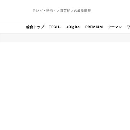
テレビ・映画・人気芸能人の最新情報
総合トップ
TECH+
+Digital
PREMIUM
ウーマン