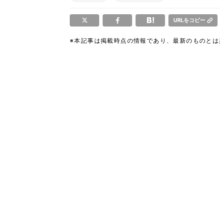
URLをコピー
※本記事は掲載時点の情報であり、最新のものと