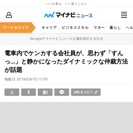
いい仕事は、いい暮らしから
ワーク＆ライフ
キャリア
ビジネススキル
マネー
暮らし
ヘ
Googleでマイナビニュースを優先表示する方法
電車内でケンカする会社員が、思わず「すん
っ…」と静かになったダイナミックな仲裁方法
が話題
掲載日
2019/09/15 11:00
URLをコピー