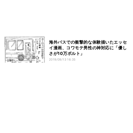
海外バスでの衝撃的な体験描いたエッセ
イ漫画、コワモテ男性の神対応に「優し
さが10万ボルト」
2019/09/13 16:35