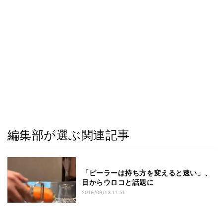
編集部が選ぶ関連記事
「ピーラーは持ち方を変えると速い」、
目からウロコと話題に
2019/09/13 11:51