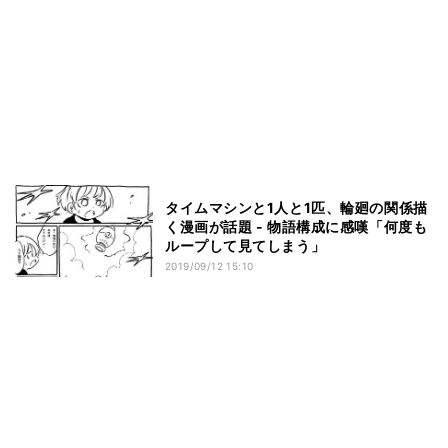
タイムマシンと1人と1匹、輪廻の関係描
く漫画が話題 - 物語構成に感嘆「何度も
ループして見てしまう」
2019/09/12 15:10