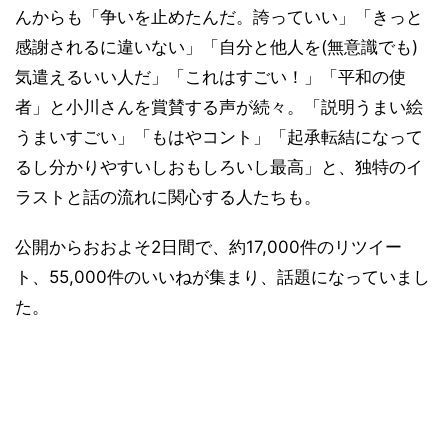
んからも「争いを止めたんだ。誇っていい」「きっと
感謝されるに違いない」「自分と他人を(無意識でも)
気遣えるいい人だ」「これはすごい！」「平和の使
者」と小川さんを賞賛する声が続々。「説明うまい絵
うまいすごい」「もはやコント」「起承転結になって
るし分かりやすいしおもしろいし最高」と、独特のイ
ラストと話の流れに関心する人たちも。
公開からおおよそ2日間で、約17,000件のリツイー
ト、55,000件のいいねが集まり、話題になっていまし
た。