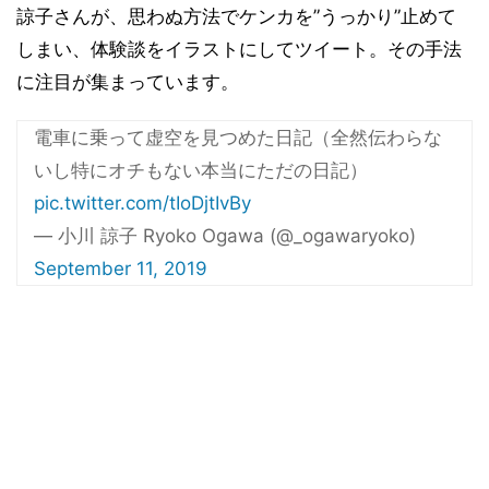
諒子さんが、思わぬ方法でケンカを”うっかり”止めて
しまい、体験談をイラストにしてツイート。その手法
に注目が集まっています。
電車に乗って虚空を見つめた日記（全然伝わらな
いし特にオチもない本当にただの日記）
pic.twitter.com/tIoDjtIvBy
— 小川 諒子 Ryoko Ogawa (@_ogawaryoko)
September 11, 2019