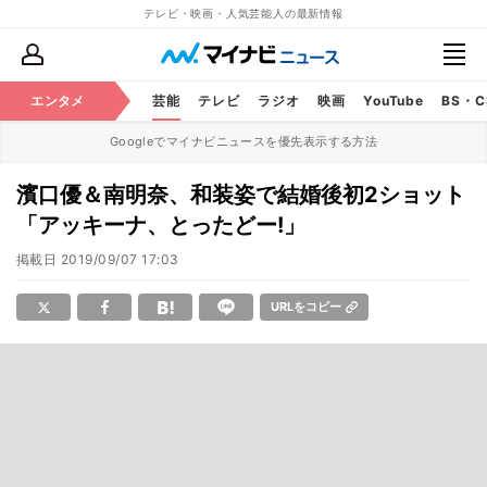
テレビ・映画・人気芸能人の最新情報
エンタメ
芸能
テレビ
ラジオ
映画
YouTube
BS・
Googleでマイナビニュースを優先表示する方法
濱口優＆南明奈、和装姿で結婚後初2ショット
「アッキーナ、とったどー!」
掲載日
2019/09/07 17:03
URLをコピー