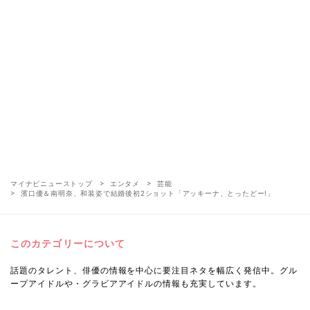
マイナビニューストップ
エンタメ
芸能
濱口優＆南明奈、和装姿で結婚後初2ショット「アッキーナ、とったどー!」
このカテゴリーについて
話題のタレント、俳優の情報を中心に要注目ネタを幅広く発信中。グル
ープアイドルや・グラビアアイドルの情報も充実しています。