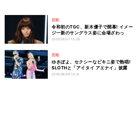
芸能
令和初のTGC、新木優子で開幕! イメー
ジ一新のサングラス姿に会場ざわっ
2019/09/07 15:26
芸能
ゆきぽよ、セクシーなビキニ姿で熱唱!
SLOTHと「アイタイ アエナイ」披露
2019/08/09 16:31