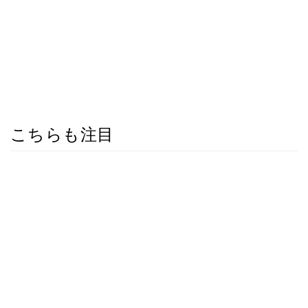
こちらも注目