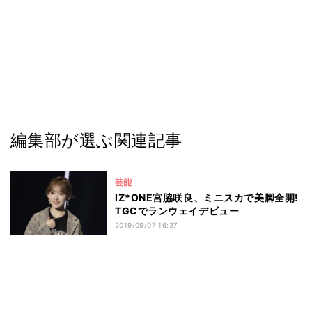
編集部が選ぶ関連記事
芸能
IZ*ONE宮脇咲良、ミニスカで美脚全開!
TGCでランウェイデビュー
2019/09/07 16:37