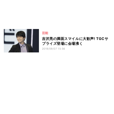
芸能
吉沢亮の満面スマイルに大歓声! TGCサ
プライズ登場に会場沸く
2019/09/07 15:56