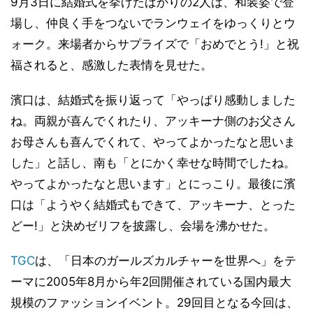
9月3日に結婚式を挙げたばかりの2人は、和装姿で登
場し、仲良く手をつないでランウェイをゆっくりとウ
ォーク。来場者からサプライズで「おめでとう!」と祝
福されると、感激した表情を見せた。
濱口は、結婚式を振り返って「やっぱり感動しました
ね。両親が喜んでくれたり、アッキーナ側のお父さん
お母さんも喜んでくれて、やってよかったなと思いま
した」と話し、南も「とにかく幸せな時間でしたね。
やってよかったなと思います」とにっこり。最後に濱
口は「ようやく結婚式もできて、アッキーナ、とった
どー!」と決めゼリフを披露し、会場を沸かせた。
TGC
は、「日本のガールズカルチャーを世界へ」をテ
ーマに2005年8月から年2回開催されている国内最大
規模のファッションイベント。29回目となる今回は、