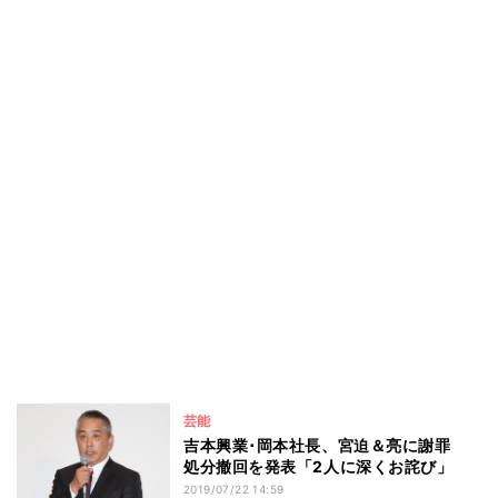
芸能
吉本興業･岡本社長、宮迫＆亮に謝罪
処分撤回を発表「2人に深くお詫び」
2019/07/22 14:59