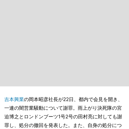
吉本興業
の岡本昭彦社長が22日、都内で会見を開き、
一連の闇営業騒動について謝罪。雨上がり決死隊の宮
迫博之とロンドンブーツ1号2号の田村亮に対しても謝
罪し、処分の撤回を発表した。また、自身の処分につ