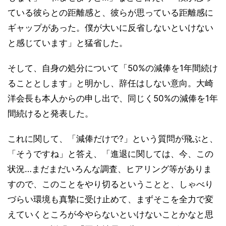
ている彼らとの距離感と、彼らが思っている距離感に
ギャップがあった。僕が大いに反省しないといけない
と感じています」と猛省した。
そして、自身の処分について「50%の減俸を1年間続け
ることとします」と明かし、辞任はしない意向。大崎
洋会長も本人からの申し出で、同じく50%の減俸を1年
間続けると発表した。
これに関して、「減俸だけで?」という質問が飛ぶと、
「そうですね」と答え、「進退に関しては、今、この
状況…まだまだいろんな調査、ヒアリング等がありま
すので、このことをやり切るということと、しゃべり
づらい環境も真摯に受け止めて、まずそこを全力で変
えていくところが今やらないといけないことかなと思