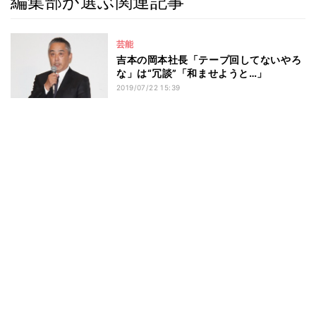
編集部が選ぶ関連記事
芸能
吉本の岡本社長「テープ回してないやろ
な」は“冗談”「和ませようと…」
2019/07/22 15:39