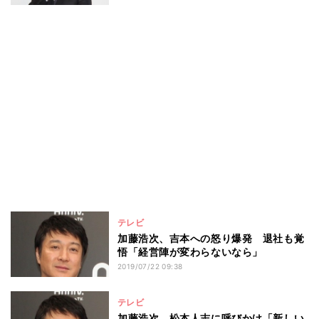
テレビ
加藤浩次、吉本への怒り爆発 退社も覚
悟「経営陣が変わらないなら」
2019/07/22 09:38
テレビ
加藤浩次、松本人志に呼びかけ「新しい