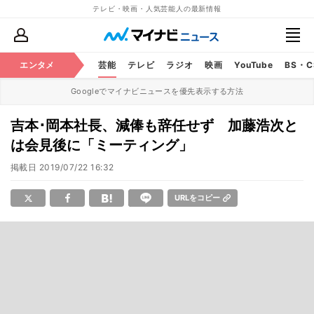
テレビ・映画・人気芸能人の最新情報
エンタメ
芸能
テレビ
ラジオ
映画
YouTube
BS・
Googleでマイナビニュースを優先表示する方法
吉本･岡本社長、減俸も辞任せず 加藤浩次と
は会見後に「ミーティング」
掲載日
2019/07/22 16:32
URLをコピー