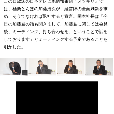
この日放送の日本テレビ系情報番組『スッキリ』で
は、極楽とんぼの加藤浩次が、経営陣の全面刷新を求
め、そうでなければ退社すると宣言。岡本社長は「今
日の加藤君の話も聞きまして、加藤君に関しては会見
後、ミーティング、打ち合わせを、ということで話を
しております」とミーティングする予定であることを
明かした。