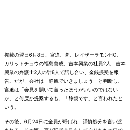
掲載の翌日6月8日、宮迫、亮、レイザーラモンHG、
ガリットチュウの福島善成、吉本興業の社員2人、吉本
興業の弁護士2人の計8人で話し合い、金銭授受を報
告。だが、会社は「静観でいきましょう」と判断し、
宮迫は「会見を開いて言ったほうがいいのではない
か」と何度か提案するも、「静観です」と言われたと
いう。
その後、6月24日に全員が呼ばれ、謹慎処分を言い渡