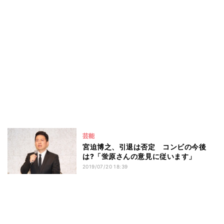
芸能
宮迫博之、引退は否定 コンビの今後
は?「蛍原さんの意見に従います」
2019/07/20 18:39