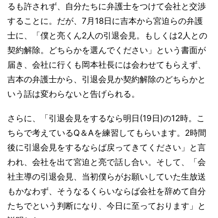
るも許されず、自分たちに弁護士をつけて会社と交渉
することに。だが、7月18日に吉本から宮迫らの弁護
士に、「僕と亮くん2人の引退会見。もしくは2人との
契約解除。どちらかを選んでください」という書面が
届き、会社に行くも岡本社長には会わせてもらえず、
吉本の弁護士から、引退会見か契約解除のどちらかと
いう話は変わらないと告げられる。
さらに、「引退会見をするなら明日(19日)の12時。こ
ちらで考えているQ＆Aを練習してもらいます。2時間
後に引退会見をするならば戻ってきてください」と言
われ、会社を出て宮迫と亮で話し合い。そして、「会
社主導の引退会見、当初僕らがお願いしていた生放送
もかなわず、そうなるくらいならば会社を辞めて自分
たちでという判断になり、今日に至っております」と