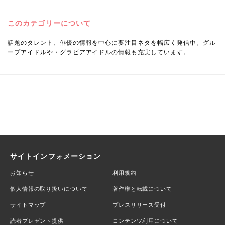
このカテゴリーについて
話題のタレント、俳優の情報を中心に要注目ネタを幅広く発信中。グル
ープアイドルや・グラビアアイドルの情報も充実しています。
サイトインフォメーション
お知らせ
利用規約
個人情報の取り扱いについて
著作権と転載について
サイトマップ
プレスリリース受付
読者プレゼント提供
コンテンツ利用について