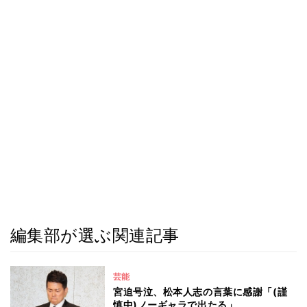
編集部が選ぶ関連記事
芸能
宮迫号泣、松本人志の言葉に感謝「(謹
慎中)ノーギャラで出たる」