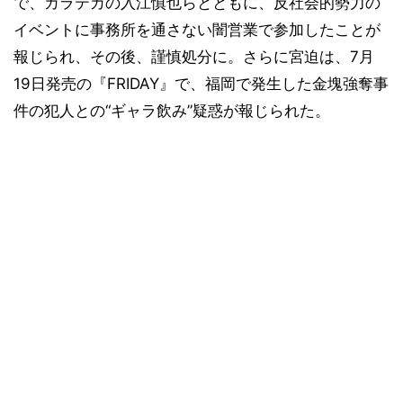
で、カラテカの入江慎也らとともに、反社会的勢力の
イベントに事務所を通さない闇営業で参加したことが
報じられ、その後、謹慎処分に。さらに宮迫は、7月
19日発売の『FRIDAY』で、福岡で発生した金塊強奪事
件の犯人との“ギャラ飲み”疑惑が報じられた。