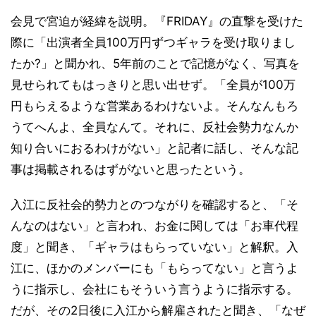
会見で宮迫が経緯を説明。『FRIDAY』の直撃を受けた
際に「出演者全員100万円ずつギャラを受け取りまし
たか?」と聞かれ、5年前のことで記憶がなく、写真を
見せられてもはっきりと思い出せず。「全員が100万
円もらえるような営業あるわけないよ。そんなんもろ
うてへんよ、全員なんて。それに、反社会勢力なんか
知り合いにおるわけがない」と記者に話し、そんな記
事は掲載されるはずがないと思ったという。
入江に反社会的勢力とのつながりを確認すると、「そ
んなのはない」と言われ、お金に関しては「お車代程
度」と聞き、「ギャラはもらっていない」と解釈。入
江に、ほかのメンバーにも「もらってない」と言うよ
うに指示し、会社にもそういう言うように指示する。
だが、その2日後に入江から解雇されたと聞き、「なぜ