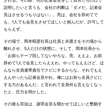
される。その際、亮が記者会見をして自分たちの口で
説明したいと言うも、会社の判断は「ダメだ。記者会
見はさせるつもりはない」。亮は、会社を辞めてで
も、1人でも会見をさせてほしいと頼んだが、許可して
もらえず。
その場で、岡本昭彦社長は社員と弁護士をその場から
離れさせ、5人だけの状態に。そして、岡本社長から
「お前らテープ回してないやろな。亮、ええよ。お前
辞めて1人で会見したらええわ。やってもええけど、ほ
んなら全員連帯責任でクビにするからな。それでもえ
えんやったら記者会見やれ。俺にはお前ら全員クビに
する力があるんだ」と言われて全員何も言えなくなっ
たと、圧力を明かした。
その後も宮迫は、謝罪会見を開かせてほしいと懇願す