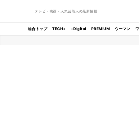
テレビ・映画・人気芸能人の最新情報
総合トップ
TECH+
+Digital
PREMIUM
ウーマン