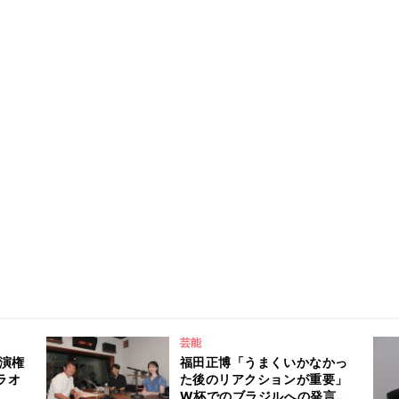
芸能
出演権
福田正博「うまくいかなかっ
ラオ
た後のリアクションが重要」
W杯でのブラジルへの発言が