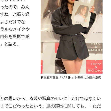
ったので、みん
すね」と振り返
よさだけでな
ュラルなメイクや
自分を撮影で感
」と語る。
初単独写真集『KAREN』を発売した藤井夏恋
との思いから、衣装や写真のセレクトだけではなくレ
までこだわったという。肌の露出に関しても、「ただ