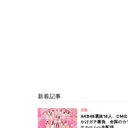
新着記事
芸能
AKB48選抜16人、CM
かけガチ勝負 全国のカ
ケルームへ生配信