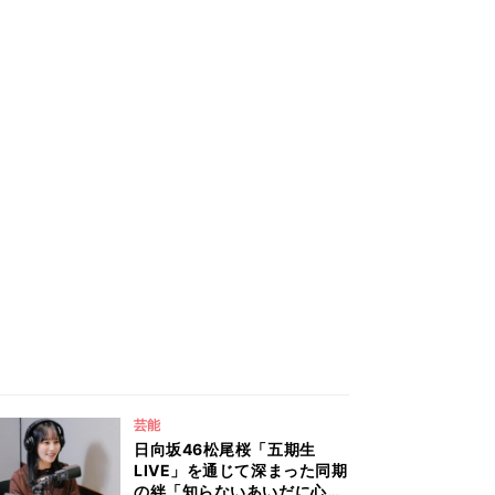
芸能
日向坂46松尾桜「五期生
LIVE」を通じて深まった同期
の絆「知らないあいだに心の