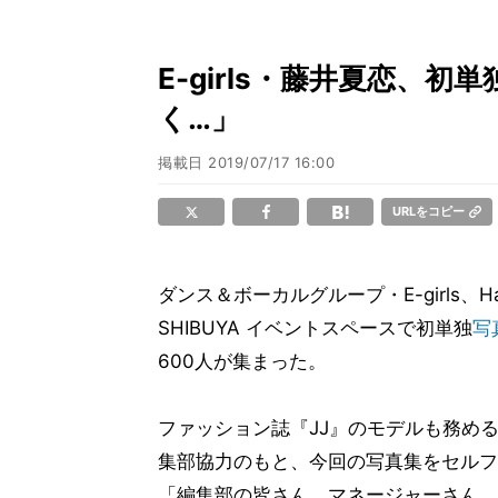
E-girls・藤井夏恋、
く…」
掲載日
2019/07/17 16:00
URLをコピー
ダンス＆ボーカルグループ・E-girls、H
SHIBUYA イベントスペースで初単独
写
600人が集まった。
ファッション誌『JJ』のモデルも務め
集部協力のもと、今回の写真集をセルフ
「編集部の皆さん、マネージャーさん、