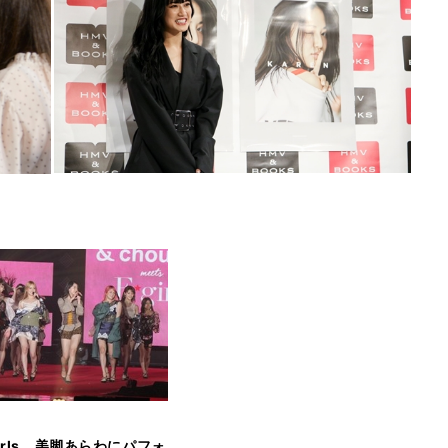
irls、美脚あらわにパフォ