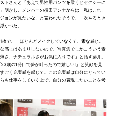
ストさんと『あえて男性用パンツを履くとセクシーに
」明かし、メンバーの須田アンナからは「私はこれ、
ジョンが見たいな」と言われたそうで、「次やるとき
浮かべた。
1枚で、「ほとんどメイクしていなくて、素な感じ。
な感じはあまりしないので、写真集でしかこういう素
薄さ、ナチュラルさがお気に入りです」と話す藤井。
23歳の1発目で夢が叶ったので嬉しい!」と笑顔を見
すごく充実感を感じて。この充実感は自分にとってい
らも仕事をしていく上で、自分の表現したいことを考