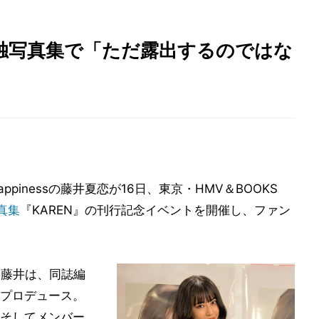
初単独写真集で「ただ露出するのではな
appinessの藤井夏恋が16日、東京・HMV＆BOOKS
真集
『KAREN』の刊行記念イベントを開催し、ファン
る藤井は、同誌編
プロデュース。
そしてメンバー