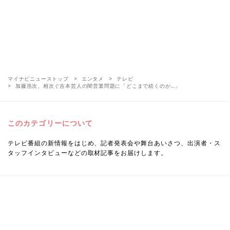
マイナビニューストップ
エンタメ
テレビ
加藤浩次、相次ぐ吉本芸人の闇営業問題に「どこまで続くのか…」
このカテゴリーについて
テレビ番組の新情報をはじめ、記者発表会や舞台あいさつ、出演者・ス
タッフインタビューなどの取材記事をお届けします。