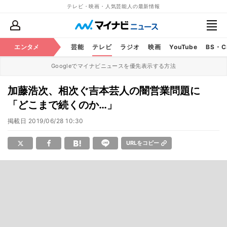
テレビ・映画・人気芸能人の最新情報
エンタメ
芸能
テレビ
ラジオ
映画
YouTube
BS・
Googleでマイナビニュースを優先表示する方法
加藤浩次、相次ぐ吉本芸人の闇営業問題に
「どこまで続くのか…」
掲載日
2019/06/28 10:30
URLをコピー