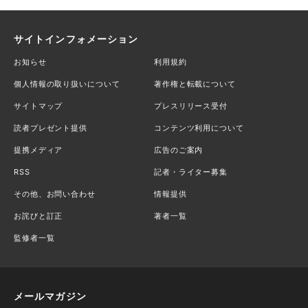
サイトインフォメーション
お知らせ
利用規約
個人情報の取り扱いについて
著作権と転載について
サイトマップ
プレスリリース受付
読者プレゼント提供
コンテンツ利用について
提携メディア
広告のご案内
RSS
記者・ライター募集
その他、お問い合わせ
情報提供
お詫びと訂正
著者一覧
監修者一覧
メールマガジン