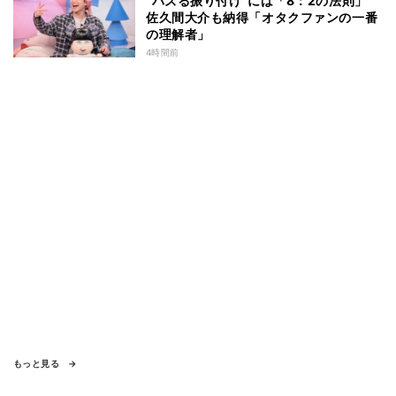
“バズる振り付け”には「8：2の法則」
佐久間大介も納得「オタクファンの一番
の理解者」
4時間前
もっと見る