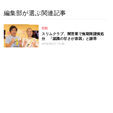
編集部が選ぶ関連記事
芸能
スリムクラブ、闇営業で無期限謹慎処
分 「認識の甘さが原因」と謝罪
2019/06/27 13:39