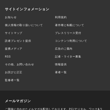
サイトインフォメーション
お知らせ
利用規約
個人情報の取り扱いについて
著作権と転載について
サイトマップ
プレスリリース受付
読者プレゼント提供
コンテンツ利用について
提携メディア
広告のご案内
RSS
記者・ライター募集
その他、お問い合わせ
情報提供
お詫びと訂正
著者一覧
監修者一覧
メールマガジン
ご興味に合わせたメルマガを配信しております。PC/デジタル、ワーク&ラ