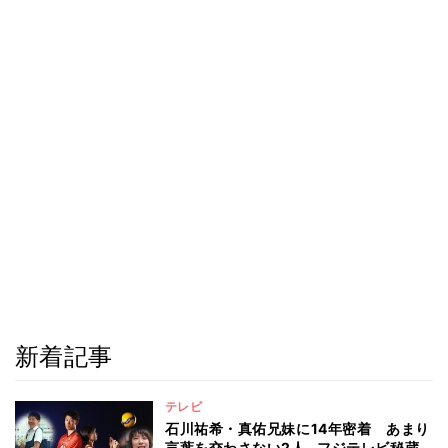
新着記事
テレビ
石川祐希・真佑兄妹に14年密着 あまり
言葉を交わさない2人…フジテレビ秘蔵