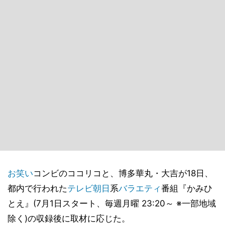
お笑い
コンビのココリコと、博多華丸・大吉が18日、
都内で行われた
テレビ朝日
系
バラエティ
番組『かみひ
とえ』(7月1日スタート、毎週月曜 23:20～ ※一部地域
除く)の収録後に取材に応じた。