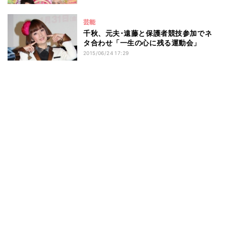
芸能
千秋、元夫･遠藤と保護者競技参加でネ
タ合わせ「一生の心に残る運動会」
2015/06/24 17:29