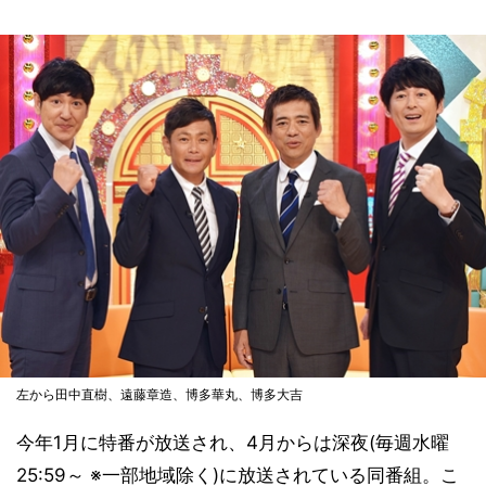
左から田中直樹、遠藤章造、博多華丸、博多大吉
今年1月に特番が放送され、4月からは深夜(毎週水曜
25:59～ ※一部地域除く)に放送されている同番組。こ