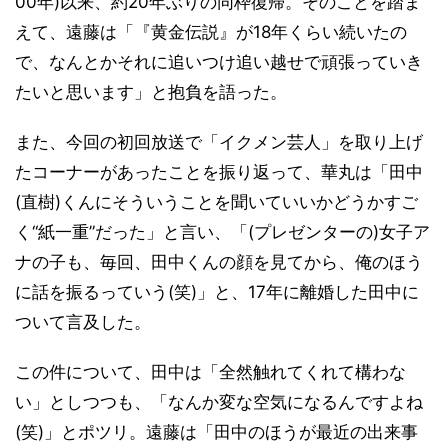
00年)以来、約20年ぶりの同枠復帰。そのことを踏ま
えて、遠藤は「『黄金伝説』が18年くらい続いたの
で、なんとかそれに追いつけ追い越せで頑張っていき
たいと思います」と抱負を語った。
また、今回の初回放送で「イクメン芸人」を取り上げ
たコーナーがあったことを振り返って、華丸は「田中
(直樹)くんにそういうことを聞いていいかどうかすご
く“紙一重”だった」と言い、「(プレゼンターの)女子ア
ナの子も、毎回、田中くんの顔を見てから、俺のほう
に話を振るっていう(笑)」と、17年に離婚した田中に
ついて言及した。
この件について、田中は「全然触れてくれて構わな
い」としつつも、「なんか変な空気になるんですよね
(笑)」とポツリ。遠藤は「田中のほうが最近の出来事