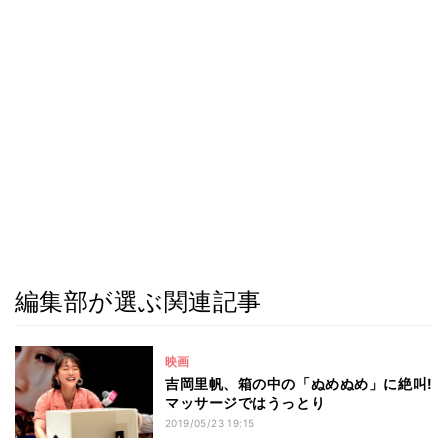
編集部が選ぶ関連記事
映画
吉岡里帆、箱の中の「ぬめぬめ」に絶叫!
マッサージではうっとり
2019/05/23 19:15