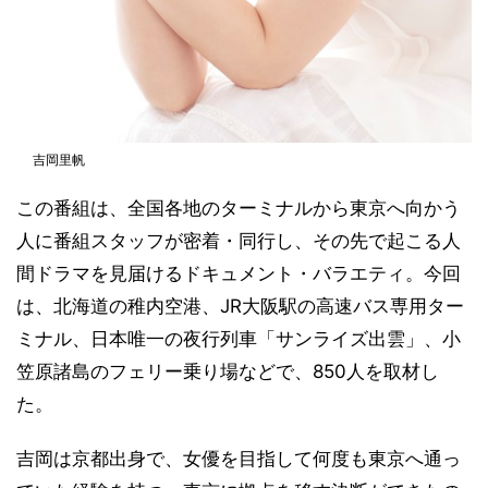
吉岡里帆
この番組は、全国各地のターミナルから東京へ向かう
人に番組スタッフが密着・同行し、その先で起こる人
間ドラマを見届けるドキュメント・バラエティ。今回
は、北海道の稚内空港、JR大阪駅の高速バス専用ター
ミナル、日本唯一の夜行列車「サンライズ出雲」、小
笠原諸島のフェリー乗り場などで、850人を取材し
た。
吉岡は京都出身で、女優を目指して何度も東京へ通っ