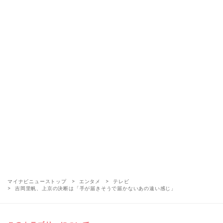
マイナビニューストップ
エンタメ
テレビ
吉岡里帆、上京の決断は「手が届きそうで届かないあの遠い感じ」