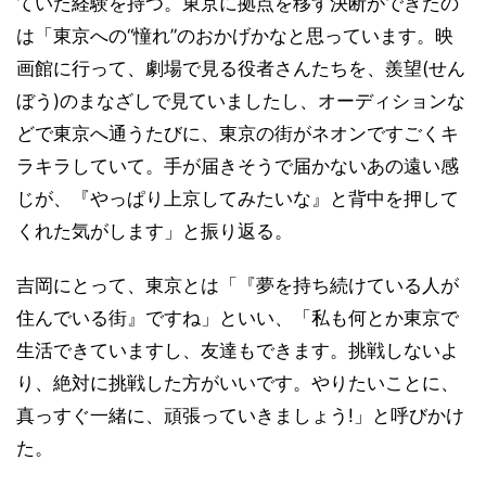
ていた経験を持つ。東京に拠点を移す決断ができたの
は「東京への“憧れ”のおかげかなと思っています。映
画館に行って、劇場で見る役者さんたちを、羨望(せん
ぼう)のまなざしで見ていましたし、オーディションな
どで東京へ通うたびに、東京の街がネオンですごくキ
ラキラしていて。手が届きそうで届かないあの遠い感
じが、『やっぱり上京してみたいな』と背中を押して
くれた気がします」と振り返る。
吉岡にとって、東京とは「『夢を持ち続けている人が
住んでいる街』ですね」といい、「私も何とか東京で
生活できていますし、友達もできます。挑戦しないよ
り、絶対に挑戦した方がいいです。やりたいことに、
真っすぐ一緒に、頑張っていきましょう!」と呼びかけ
た。