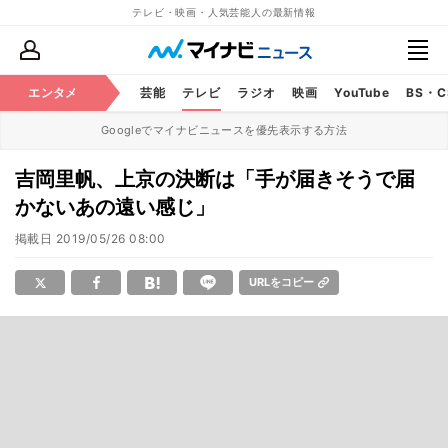
テレビ・映画・人気芸能人の最新情報
エンタメ
芸能
テレビ
ラジオ
映画
YouTube
BS・
Googleでマイナビニュースを優先表示する方法
吉岡里帆、上京の決断は「手が届きそうで届
かないあの遠い感じ」
掲載日
2019/05/26 08:00
URLをコピー