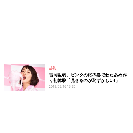
芸能
吉岡里帆、ピンクの浴衣姿でわたあめ作
り初体験「見せるのが恥ずかしい!」
2019/05/16 15:30