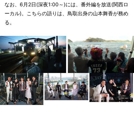
なお、6月2日(深夜1:00～)には、番外編を放送(関西ロ
ーカル)。こちらの語りは、鳥取出身の山本舞香が務め
る。