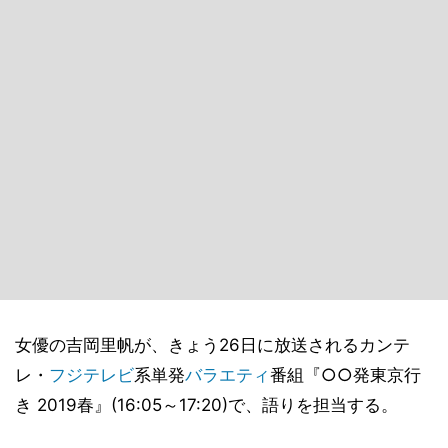
女優の吉岡里帆が、きょう26日に放送されるカンテ
レ・
フジテレビ
系単発
バラエティ
番組『○○発東京行
き 2019春』(16:05～17:20)で、語りを担当する。