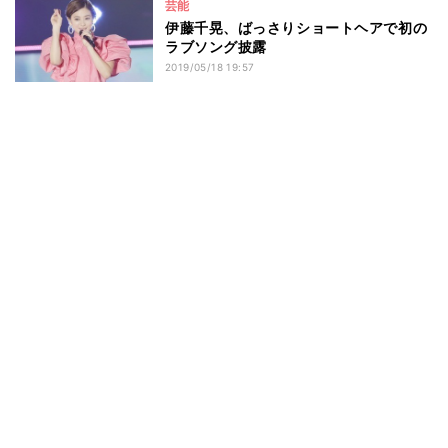
芸能
伊藤千晃、ばっさりショートヘアで初の
ラブソング披露
2019/05/18 19:57