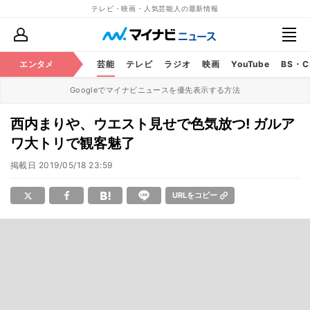
テレビ・映画・人気芸能人の最新情報
エンタメ
芸能
テレビ
ラジオ
映画
YouTube
BS・
Googleでマイナビニュースを優先表示する方法
西内まりや、ウエスト見せで色気放つ! ガルア
ワ大トリで観客魅了
掲載日
2019/05/18 23:59
URLをコピー