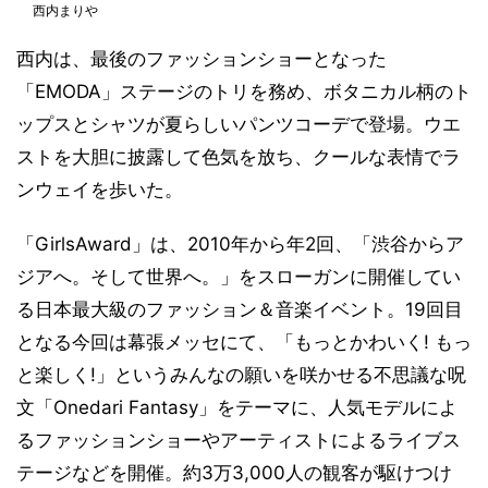
西内まりや
西内は、最後のファッションショーとなった
「EMODA」ステージのトリを務め、ボタニカル柄のト
ップスとシャツが夏らしいパンツコーデで登場。ウエ
ストを大胆に披露して色気を放ち、クールな表情でラ
ンウェイを歩いた。
「GirlsAward」は、2010年から年2回、「渋谷からア
ジアへ。そして世界へ。」をスローガンに開催してい
る日本最大級のファッション＆音楽イベント。19回目
となる今回は幕張メッセにて、「もっとかわいく! もっ
と楽しく!」というみんなの願いを咲かせる不思議な呪
文「Onedari Fantasy」をテーマに、人気モデルによ
るファッションショーやアーティストによるライブス
テージなどを開催。約3万3,000人の観客が駆けつけ