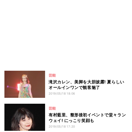
芸能
滝沢カレン、美脚を大胆披露! 夏らしい
オールインワンで観客魅了
2019/05/18 18:06
芸能
有村藍里、整形後初イベントで堂々ラン
ウェイ! にっこり笑顔も
2019/05/18 17:20