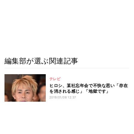
編集部が選ぶ関連記事
テレビ
ヒロシ、某社忘年会で不快な思い「存在
を消される感じ」「地獄です」
2019/01/08 12:37