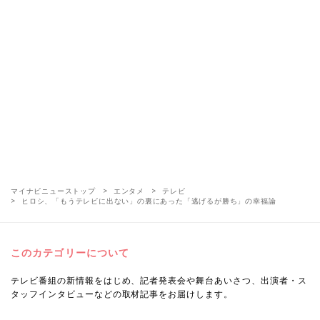
マイナビニューストップ
エンタメ
テレビ
ヒロシ、「もうテレビに出ない」の裏にあった「逃げるが勝ち」の幸福論
このカテゴリーについて
テレビ番組の新情報をはじめ、記者発表会や舞台あいさつ、出演者・ス
タッフインタビューなどの取材記事をお届けします。