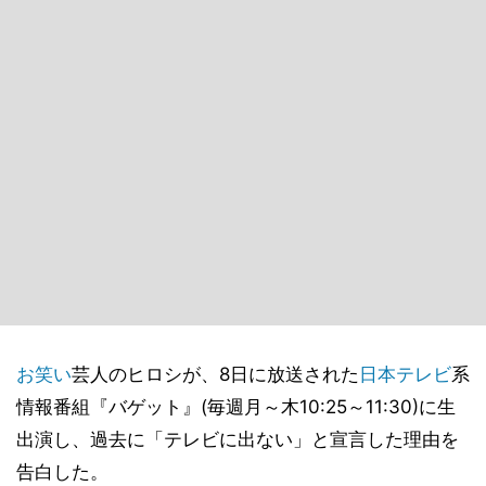
お笑い
芸人のヒロシが、8日に放送された
日本テレビ
系
情報番組『バゲット』(毎週月～木10:25～11:30)に生
出演し、過去に「テレビに出ない」と宣言した理由を
告白した。