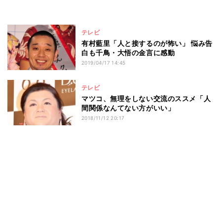
テレビ
有村藍里「人と接するのが怖い」 悩み告
白も千鳥・大悟の金言に感動
2019/04/17 14:45
テレビ
マツコ、無理をしない交流のススメ「人
間関係なんてない方がいい」
2018/11/12 20:17