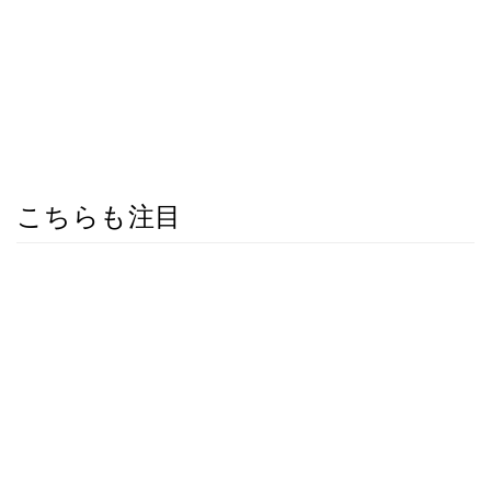
こちらも注目