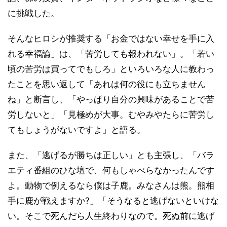
に挑戦した。
そんなヒロシが推奨する「お金ではない幸せを手に入
れる幸福論」は、「苦労しても報われない」。「若い
頃の苦労は買ってでもしろ」といろいろな人に教わっ
たことを思い返して「あれは何の役にも立ちません
ね」と断言し、「やっぱり自分の興味があることで苦
労しないと」「見極めが大事。むやみやたらに苦労し
てもしょうがないですよ」と語る。
また、「逃げるが勝ちは正しい」とも主張し、「バラ
エティ番組のひな壇で、何もしゃべらなかったんです
よ。動物で例えるなら僕は子鹿。みなさんは熊。熊相
手に鹿が戦えますか?」「そうなると逃げないといけな
い。そこで死んだら人生終わりなので。死ぬ前に逃げ