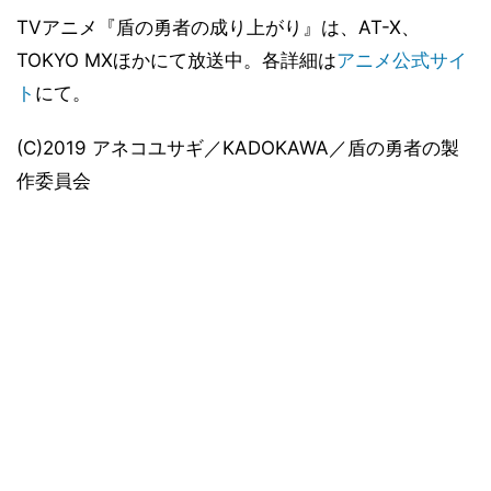
TVアニメ『盾の勇者の成り上がり』は、AT-X、
TOKYO MXほかにて放送中。各詳細は
アニメ公式サイ
ト
にて。
(C)2019 アネコユサギ／KADOKAWA／盾の勇者の製
作委員会