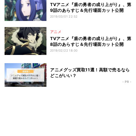
TVアニメ『盾の勇者の成り上がり』、第
9話のあらすじ＆先行場面カット公開
2019/03/01 22:52
アニメ
TVアニメ『盾の勇者の成り上がり』、第
8話のあらすじ＆先行場面カット公開
2019/02/22 18:00
アニメグッズ買取11選！高額で売るなら
どこがいい？
- PR -