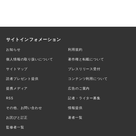
サイトインフォメーション
お知らせ
利用規約
個人情報の取り扱いについて
著作権と転載について
サイトマップ
プレスリリース受付
読者プレゼント提供
コンテンツ利用について
提携メディア
広告のご案内
RSS
記者・ライター募集
その他、お問い合わせ
情報提供
お詫びと訂正
著者一覧
監修者一覧