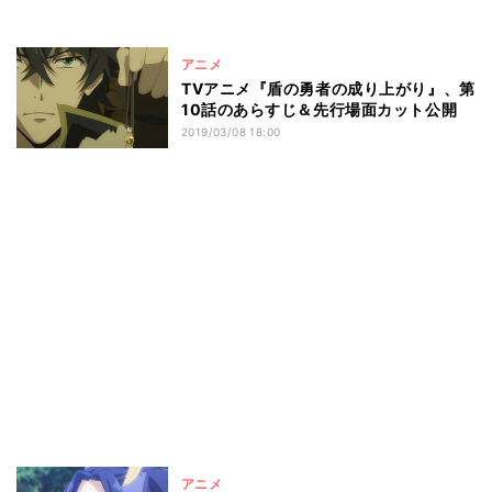
アニメ
TVアニメ『盾の勇者の成り上がり』、第
10話のあらすじ＆先行場面カット公開
2019/03/08 18:00
アニメ