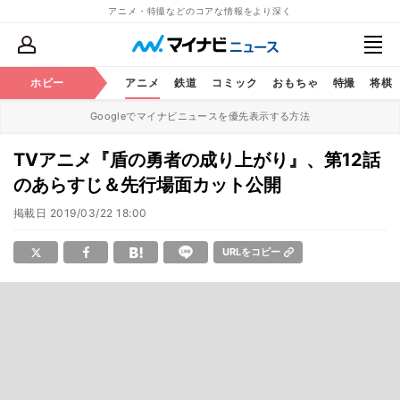
アニメ・特撮などのコアな情報をより深く
ホビー
アニメ
鉄道
コミック
おもちゃ
特撮
将棋
Googleでマイナビニュースを優先表示する方法
TVアニメ『盾の勇者の成り上がり』、第12話
のあらすじ＆先行場面カット公開
掲載日
2019/03/22 18:00
URLをコピー