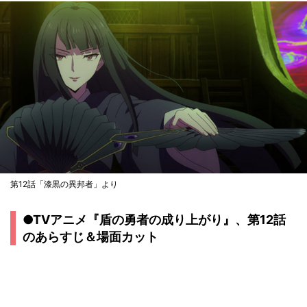
第12話「漆黒の異邦者」より
●TVアニメ『盾の勇者の成り上がり』、第12話
のあらすじ＆場面カット