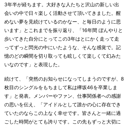
3年半が経ちます。大好きな人たちと沢山の新しい出
会いの中で日々楽しく活動させて頂いてきました。醒
めない夢を見続けているのかなー、と毎日のように思
います」とこれまでを振り返り、「16年間 ぼんやりと
歩いてきた自分にとってこの3年はとにかく走って走
ってずっと閃光の中にいたような、そんな感覚で。記
憶のどの瞬間を切り取っても眩しくて楽しくて幻みた
いなのです」と表現した。
続けて、「突然のお知らせになってしまうのですが、8
枚目のシングルをもちまして私は欅坂46を卒業しま
す」と発表。メンバーやファン、仕事関係者への感謝
の思いを伝え、「アイドルとして誰かの心に存在でき
ていたのならこの上なく幸せです。皆さんと一緒に過
ごした時間がとても誇りです。この先もずっと大切に