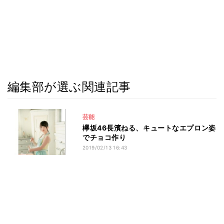
編集部が選ぶ関連記事
芸能
欅坂46長濱ねる、キュートなエプロン姿
でチョコ作り
2019/02/13 16:43