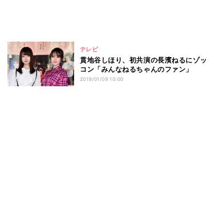
テレビ
貫地谷しほり、初共演の長濱ねるにゾッ
コン「みんなねるちゃんのファン」
2019/01/09 10:00