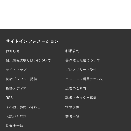
サイトインフォメーション
お知らせ
利用規約
個人情報の取り扱いについて
著作権と転載について
サイトマップ
プレスリリース受付
読者プレゼント提供
コンテンツ利用について
提携メディア
広告のご案内
RSS
記者・ライター募集
その他、お問い合わせ
情報提供
お詫びと訂正
著者一覧
監修者一覧