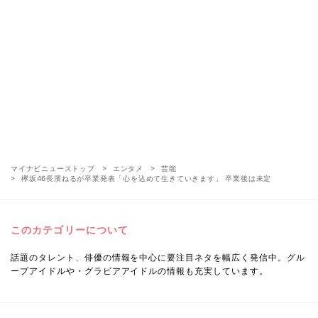
マイナビニューストップ
エンタメ
芸能
欅坂46長濱ねるが卒業発表「心を込めて生きていきます」 卒業後は未定
このカテゴリーについて
話題のタレント、俳優の情報を中心に要注目ネタを幅広く発信中。グル
ープアイドルや・グラビアアイドルの情報も充実しています。