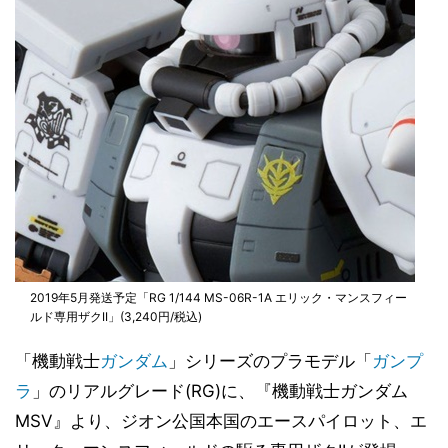
2019年5月発送予定「RG 1/144 MS-06R-1A エリック・マンスフィー
ルド専用ザクII」(3,240円/税込)
「機動戦士
ガンダム
」シリーズのプラモデル「
ガンプ
ラ
」のリアルグレード(RG)に、『機動戦士ガンダム
MSV』より、ジオン公国本国のエースパイロット、エ