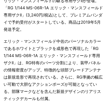
リック・マンスフィールドの駆る専用ザクIIが登場。
「RG 1/144 MS-06R-1A エリック・マンスフィールド
専用ザクII」(3,240円/税込)として、プレミアムバンダ
イで予約受付がスタートしている。商品は2019年5月
発送予定。
エリック・マンスフィールド中佐のパーソナルカラー
であるホワイトとブラックを成形色で再現した「RG
1/144 MS-06R-1A エリック・マンスフィールド専用
ザクII」は、RG特有のパーツ分割により、装甲パネル
の情報密度がアップ。特徴的な頭部ブレードアンテナ
は新規造形で再現されている。さらに、RG準拠の幅広
い可動で大胆なアクションポーズが可能となってい
る。部隊マークなどを含んだ新規デザインのリアリス
ティックデカールも付属。