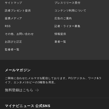
サイトマップ
プレスリリース受付
読者プレゼント提供
コンテンツ利用について
提携メディア
広告のご案内
RSS
記者・ライター募集
その他、お問い合わせ
情報提供
お詫びと訂正
著者一覧
監修者一覧
メールマガジン
ご興味に合わせたメルマガを配信しております。PC/デジタル、ワーク&ラ
イフ、エンタメ/ホビーの3種類を用意。
無料登録はこちら
マイナビニュース 公式SNS