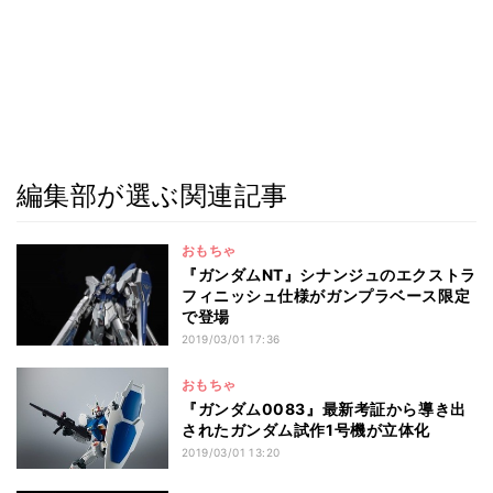
編集部が選ぶ関連記事
おもちゃ
『ガンダムNT』シナンジュのエクストラ
フィニッシュ仕様がガンプラベース限定
で登場
2019/03/01 17:36
おもちゃ
『ガンダム0083』最新考証から導き出
されたガンダム試作1号機が立体化
2019/03/01 13:20