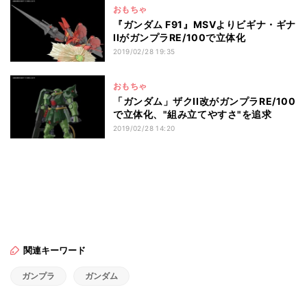
おもちゃ
『ガンダム F91』MSVよりビギナ・ギナ
IIがガンプラRE/100で立体化
2019/02/28 19:35
おもちゃ
「ガンダム」ザクII改がガンプラRE/100
で立体化、"組み立てやすさ"を追求
2019/02/28 14:20
関連キーワード
ガンプラ
ガンダム