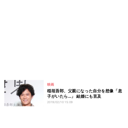
映画
稲垣吾郎、父親になった自分を想像「息
子がいたら…」 結婚にも言及
2019/02/10 15:09