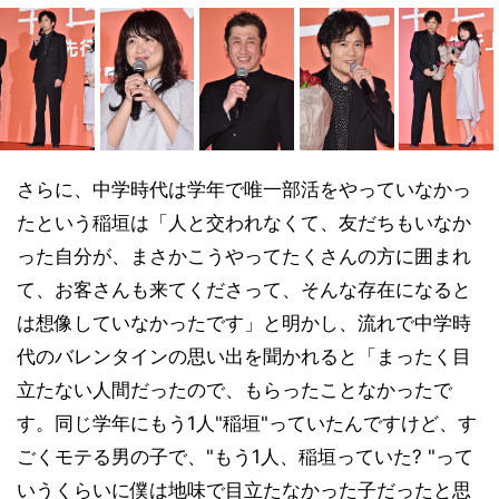
さらに、中学時代は学年で唯一部活をやっていなかっ
たという稲垣は「人と交われなくて、友だちもいなか
った自分が、まさかこうやってたくさんの方に囲まれ
て、お客さんも来てくださって、そんな存在になると
は想像していなかったです」と明かし、流れで中学時
代のバレンタインの思い出を聞かれると「まったく目
立たない人間だったので、もらったことなかったで
す。同じ学年にもう1人"稲垣"っていたんですけど、す
ごくモテる男の子で、"もう1人、稲垣っていた? "って
いうくらいに僕は地味で目立たなかった子だったと思