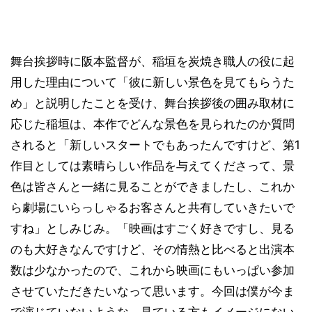
舞台挨拶時に阪本監督が、稲垣を炭焼き職人の役に起
用した理由について「彼に新しい景色を見てもらうた
め」と説明したことを受け、舞台挨拶後の囲み取材に
応じた稲垣は、本作でどんな景色を見られたのか質問
されると「新しいスタートでもあったんですけど、第1
作目としては素晴らしい作品を与えてくださって、景
色は皆さんと一緒に見ることができましたし、これか
ら劇場にいらっしゃるお客さんと共有していきたいで
すね」としみじみ。「映画はすごく好きですし、見る
のも大好きなんですけど、その情熱と比べると出演本
数は少なかったので、これから映画にもいっぱい参加
させていただきたいなって思います。今回は僕が今ま