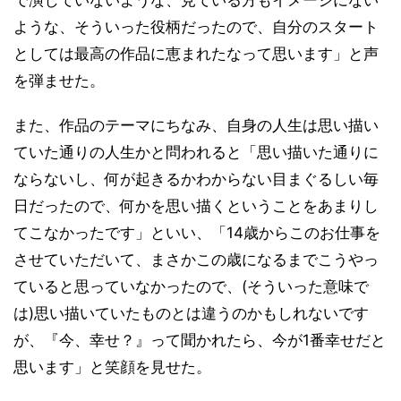
で演じていないような、見ている方もイメージにない
ような、そういった役柄だったので、自分のスタート
としては最高の作品に恵まれたなって思います」と声
を弾ませた。
また、作品のテーマにちなみ、自身の人生は思い描い
ていた通りの人生かと問われると「思い描いた通りに
ならないし、何が起きるかわからない目まぐるしい毎
日だったので、何かを思い描くということをあまりし
てこなかったです」といい、「14歳からこのお仕事を
させていただいて、まさかこの歳になるまでこうやっ
ていると思っていなかったので、(そういった意味で
は)思い描いていたものとは違うのかもしれないです
が、『今、幸せ？』って聞かれたら、今が1番幸せだと
思います」と笑顔を見せた。