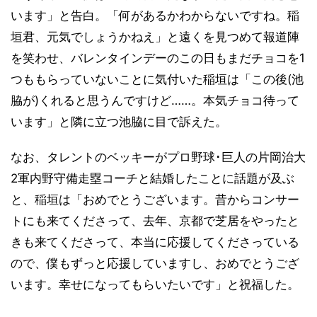
います」と告白。「何があるかわからないですね。稲
垣君、元気でしょうかねえ」と遠くを見つめて報道陣
を笑わせ、バレンタインデーのこの日もまだチョコを1
つももらっていないことに気付いた稲垣は「この後(池
脇が)くれると思うんですけど……。本気チョコ待って
います」と隣に立つ池脇に目で訴えた。
なお、タレントのベッキーがプロ野球･巨人の片岡治大
2軍内野守備走塁コーチと結婚したことに話題が及ぶ
と、稲垣は「おめでとうございます。昔からコンサー
トにも来てくださって、去年、京都で芝居をやったと
きも来てくださって、本当に応援してくださっている
ので、僕もずっと応援していますし、おめでとうござ
います。幸せになってもらいたいです」と祝福した。