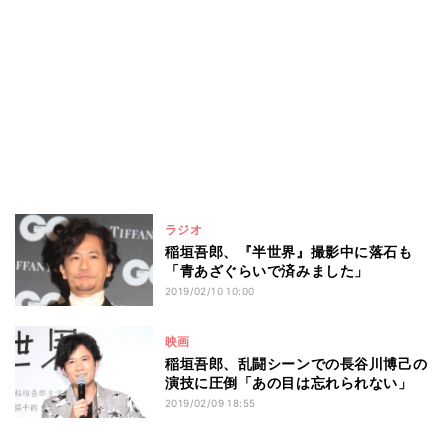
ラジオ
稲垣吾郎、『半世界』撮影中に落石も
「青あざぐらいで済みました」
2019/02/10 10:00
映画
稲垣吾郎、乱闘シーンでの長谷川博己の
演技に圧倒「あの目は忘れられない」
2019/02/09 18:55