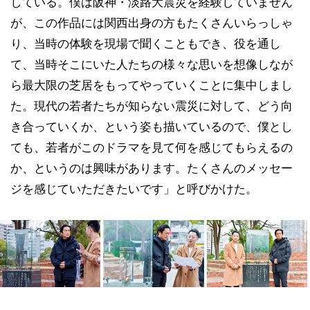
している。僕は阪神・淡路大震災を経験していません
が、この作品には関西出身の方もたくさんいらっしゃ
り、当時の体験を現場で聞くこともでき、役を通し
て、当時そこにいた人たちの様々な思いを想像しなが
ら最大限の芝居をもってやっていくことに集中しまし
た。現代の若者たちが知らない震災に対して、どう向
き合っていくか、という姿も描いているので、僕とし
ても、若者がこのドラマを見て何を感じてもらえるの
か、というのは興味があります。たくさんのメッセー
ジを感じていただきたいです」と呼びかけた。