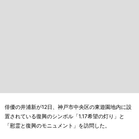
俳優の井浦新が12日、神戸市中央区の東遊園地内に設
置されている復興のシンボル「1.17希望の灯り」と
「慰霊と復興のモニュメント」を訪問した。