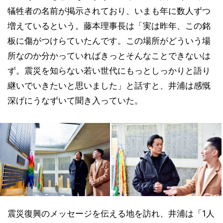
犠牲者の名前が掲示されており、いまも年に数人ずつ
増えているという。藤本理事長は「実は昨年、この銘
板に傷がつけらていたんです。この場所がどういう場
所なのか分かっていればきっとそんなことできないは
ず。震災を知らない若い世代にもっとしっかりと語り
継いでいきたいと思いました」と話すと、井浦は感慨
深げにうなずいて聞き入っていた。
震災復興のメッセージを伝える地を訪れ、井浦は「1人