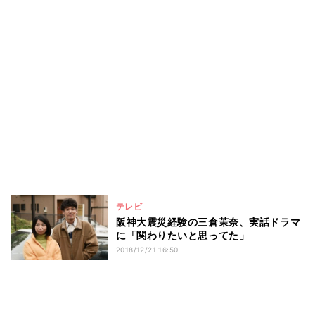
テレビ
阪神大震災経験の三倉茉奈、実話ドラマ
に「関わりたいと思ってた」
2018/12/21 16:50