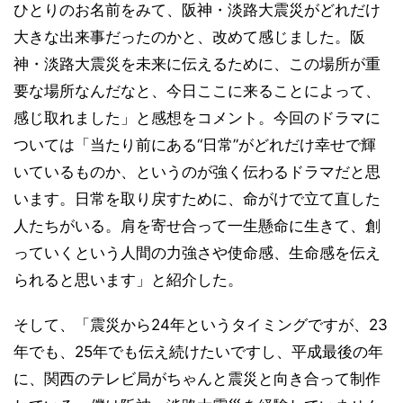
ひとりのお名前をみて、阪神・淡路大震災がどれだけ
大きな出来事だったのかと、改めて感じました。阪
神・淡路大震災を未来に伝えるために、この場所が重
要な場所なんだなと、今日ここに来ることによって、
感じ取れました」と感想をコメント。今回のドラマに
ついては「当たり前にある“日常”がどれだけ幸せで輝
いているものか、というのが強く伝わるドラマだと思
います。日常を取り戻すために、命がけで立て直した
人たちがいる。肩を寄せ合って一生懸命に生きて、創
っていくという人間の力強さや使命感、生命感を伝え
られると思います」と紹介した。
そして、「震災から24年というタイミングですが、23
年でも、25年でも伝え続けたいですし、平成最後の年
に、関西のテレビ局がちゃんと震災と向き合って制作