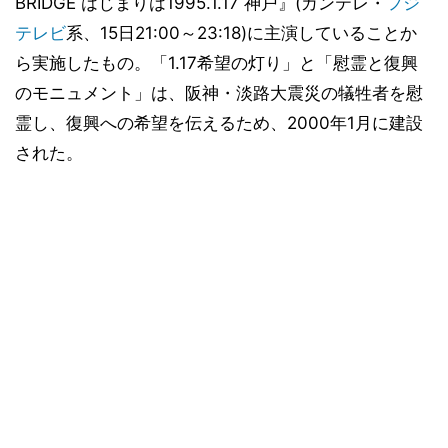
BRIDGE はじまりは1995.1.17 神戸』(カンテレ・
フジ
テレビ
系、15日21:00～23:18)に主演していることか
ら実施したもの。「1.17希望の灯り」と「慰霊と復興
のモニュメント」は、阪神・淡路大震災の犠牲者を慰
霊し、復興への希望を伝えるため、2000年1月に建設
された。