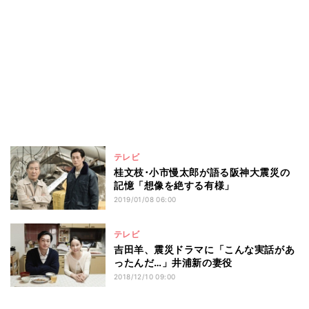
テレビ
桂文枝･小市慢太郎が語る阪神大震災の
記憶「想像を絶する有様」
2019/01/08 06:00
テレビ
吉田羊、震災ドラマに「こんな実話があ
ったんだ…」井浦新の妻役
2018/12/10 09:00