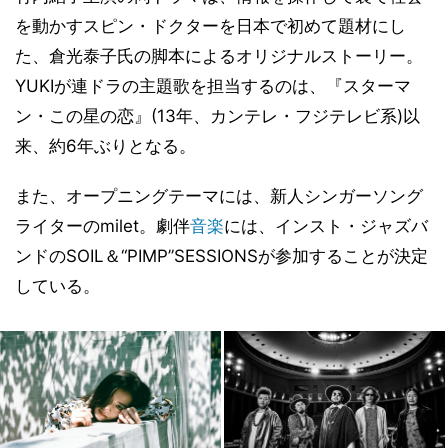
を動かすスピン・ドクターを日本で初めて題材にし
た、倉光泰子氏の脚本によるオリジナルストーリー。
YUKIが連ドラの主題歌を担当するのは、『スターマ
ン・この星の恋』(13年、カンテレ・フジテレビ系)以
来、約6年ぶりとなる。
また、オープニングテーマには、新人シンガーソング
ライターのmilet。劇伴
音楽
には、インスト・ジャズバ
ンドのSOIL＆“PIMP”SESSIONSが参加することが決定
している。