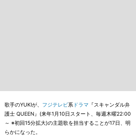
歌手のYUKIが、
フジテレビ
系
ドラマ
『スキャンダル弁
護士 QUEEN』(来年1月10日スタート、毎週木曜22:00
～ ※初回15分拡大)の主題歌を担当することが17日、明
らかになった。