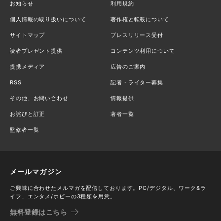
お知らせ
利用規約
個人情報の取り扱いについて
著作権と転載について
サイトマップ
プレスリリース受付
読者プレゼント提供
コンテンツ利用について
提携メディア
広告のご案内
RSS
記者・ライター募集
その他、お問い合わせ
情報提供
お詫びと訂正
著者一覧
監修者一覧
メールマガジン
ご興味に合わせたメルマガを配信しております。PC/デジタル、ワーク&ラ
イフ、エンタメ/ホビーの3種類を用意。
無料登録はこちら