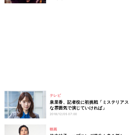
テレビ
泉里香、記者役に初挑戦「ミステリアス
な雰囲気で演じていければ」
2018/12/05 07:00
映画