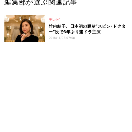
編集部が選ぶ関連記事
テレビ
竹内結子、日本初の題材“スピン･ドクタ
ー”役で6年ぶり連ドラ主演
2018/11/08 07:00