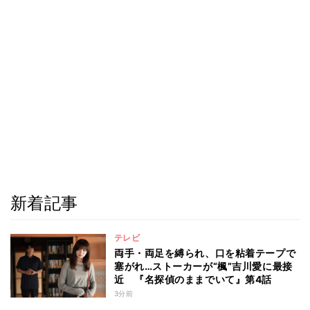
新着記事
テレビ
両手・両足を縛られ、口を粘着テープで
塞がれ…ストーカーが“楓”吉川愛に最接
近 『名探偵のままでいて』第4話
3分前