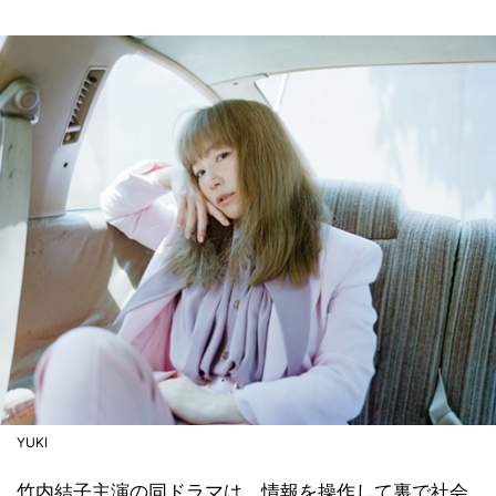
YUKI
竹内結子主演の同ドラマは、情報を操作して裏で社会