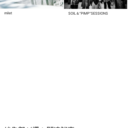
milet
SOIL＆“PIMP”SESSIONS