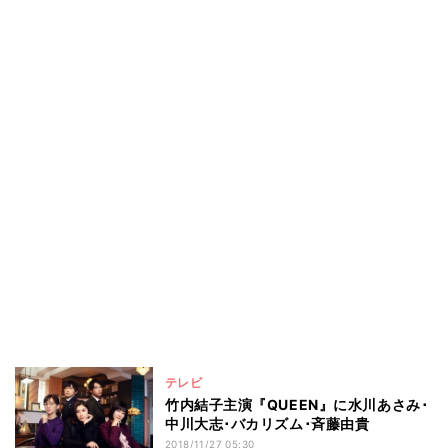
テレビ
竹内結子主演『QUEEN』に水川あさみ･
中川大志･バカリズム･斉藤由貴
2018/11/27 05:30