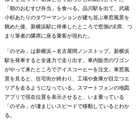
「朝のおむすび弁当」を食べる。品川駅を出て、武蔵
小杉あたりのタワーマンションが建ち並ぶ車窓風景を
眺めた後、新横浜駅に停車したところで窓側のE席、つ
まり筆者の隣席に座る乗客が現れた。
「のぞみ」は新横浜～名古屋間ノンストップ。新横浜
駅を発車すると全速力で走り出す。車内販売のワゴン
がやって来たところでアイスコーヒーを注文。車窓風
景を見ると、住宅街が終わり、工場や倉庫が目立つエ
リアを走るようになっている。スマートフォンの地図
アプリで現在位置を表示させると、いま乗っている
「のぞみ」が凄まじいスピードで移動しているとわか
る。