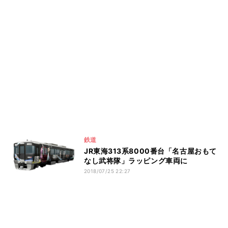
鉄道
JR東海313系8000番台「名古屋おもて
なし武将隊」ラッピング車両に
2018/07/25 22:27