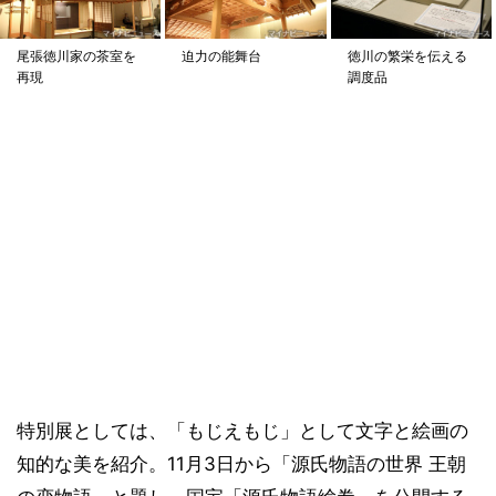
尾張徳川家の茶室を
迫力の能舞台
徳川の繁栄を伝える
再現
調度品
特別展としては、「もじえもじ」として文字と絵画の
知的な美を紹介。11月3日から「源氏物語の世界 王朝