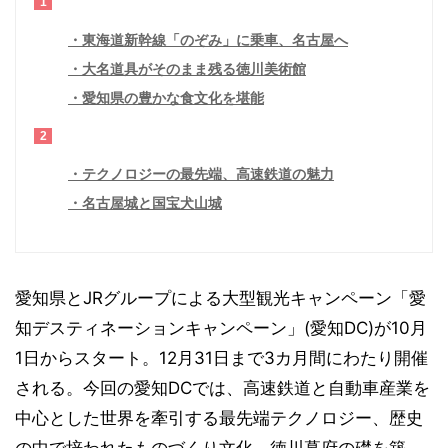
1
東海道新幹線「のぞみ」に乗車、名古屋へ
大名道具がそのまま残る徳川美術館
愛知県の豊かな食文化を堪能
2
テクノロジーの最先端、高速鉄道の魅力
名古屋城と国宝犬山城
愛知県とJRグループによる大型観光キャンペーン「愛
知デスティネーションキャンペーン」(愛知DC)が10月
1日からスタート。12月31日まで3カ月間にわたり開催
される。今回の愛知DCでは、高速鉄道と自動車産業を
中心とした世界を牽引する最先端テクノロジー、歴史