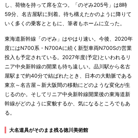
し、荷物を持って席を立つ。「のぞみ205号」は8時
59分、名古屋駅に到着。待ち構えたかのように降りて
いく多くの乗客とともに、筆者もホームに立った。
東海道新幹線「のぞみ」はやはり速い。今後、2020年
度にはN700系・N700Aに続く新型車両N700Sの営業
投入も予定されている。2027年度(予定)といわれるリ
ニア中央新幹線の開業も待ち遠しい。品川駅から名古
屋駅まで約40分で結ばれたとき、日本の大動脈である
東京～名古屋～新大阪間の移動にどのような変化が生
じるのか。そしてリニア中央新幹線開業後の東海道新
幹線がどのように変貌するか、気になるところでもあ
る。
大名道具がそのまま残る徳川美術館