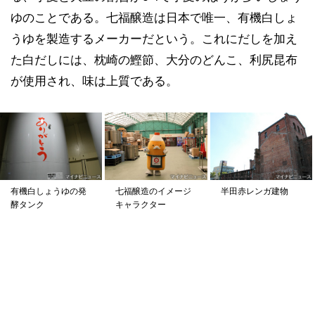
ゆのことである。七福醸造は日本で唯一、有機白しょ
うゆを製造するメーカーだという。これにだしを加え
た白だしには、枕崎の鰹節、大分のどんこ、利尻昆布
が使用され、味は上質である。
有機白しょうゆの発
七福醸造のイメージ
半田赤レンガ建物
酵タンク
キャラクター