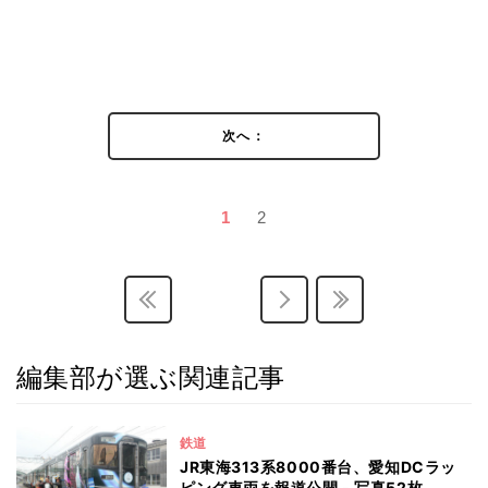
次へ：
1
2
編集部が選ぶ関連記事
鉄道
JR東海313系8000番台、愛知DCラッ
ピング車両を報道公開 - 写真52枚