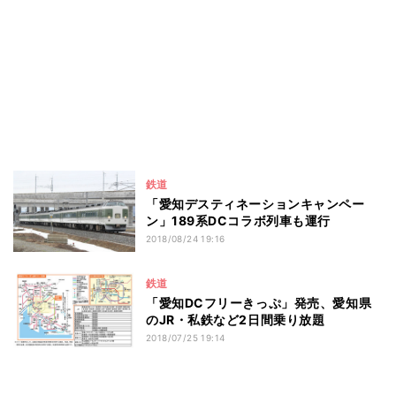
鉄道
「愛知デスティネーションキャンペー
ン」189系DCコラボ列車も運行
2018/08/24 19:16
鉄道
「愛知DCフリーきっぷ」発売、愛知県
のJR・私鉄など2日間乗り放題
2018/07/25 19:14