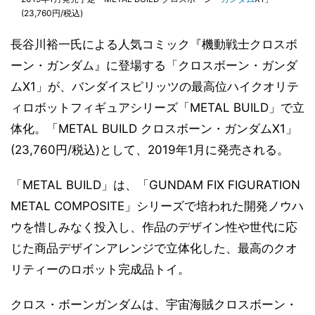
(23,760円/税込)
長谷川裕一氏による人気コミック『機動戦士クロスボ
ーン・ガンダム』に登場する「クロスボーン・ガンダ
ムX1」が、バンダイスピリッツの最高位ハイクオリテ
ィロボットフィギュアシリーズ「METAL BUILD」で立
体化。「METAL BUILD クロスボーン・ガンダムX1」
(23,760円/税込)として、2019年1月に発売される。
「METAL BUILD」は、「GUNDAM FIX FIGURATION
METAL COMPOSITE」シリーズで培われた開発ノウハ
ウを惜しみなく投入し、作品のデザイン性や世代に応
じた商品デザインアレンジで立体化した、最高のクオ
リティーのロボット完成品トイ。
クロス・ボーンガンダムは、宇宙海賊クロスボーン・