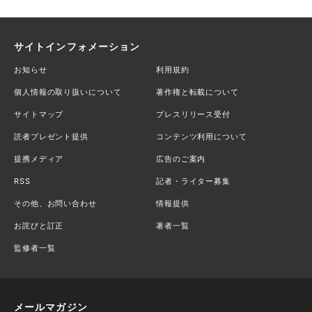
サイトインフォメーション
お知らせ
利用規約
個人情報の取り扱いについて
著作権と転載について
サイトマップ
プレスリリース受付
読者プレゼント提供
コンテンツ利用について
提携メディア
広告のご案内
RSS
記者・ライター募集
その他、お問い合わせ
情報提供
お詫びと訂正
著者一覧
監修者一覧
メールマガジン