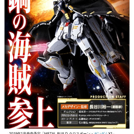
2019年1月発売予定「METAL BUILD クロスボーン・
ガンダム
X1」