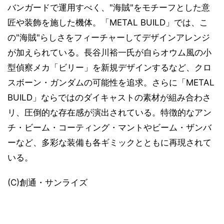
バンガードで運用すべく、"海賊"をモチーフとした意
匠や装飾を施した機体。「METAL BUILD」では、こ
の"海賊"らしさをフィーチャーしてデザインアレンジ
が加えられている。長谷川裕一氏が自らオウム風の小
型偵察メカ「ビリー」を新規デザインするなど、クロ
スボーン・ガンダムの可能性を追求。さらに「METAL
BUILD」ならではのダイキャストの素材が組み合わさ
リ、圧倒的な存在感が演出されている。特徴的なアン
チ・ビーム・コーティング・マントやビーム・ザンバ
ーなど、多彩な装備も各ギミックとともに再現されて
いる。
(C)創通・サンライズ