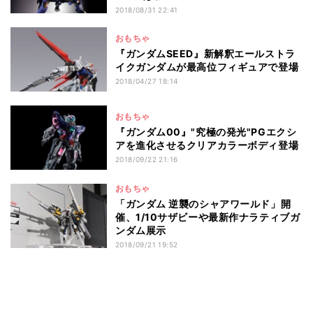
2018/08/31 22:41
おもちゃ
『ガンダムSEED』新解釈エールストラ
イクガンダムが最高位フィギュアで登場
2018/04/27 18:14
おもちゃ
『ガンダム00』"究極の発光"PGエクシ
アを進化させるクリアカラーボディ登場
2018/09/22 21:16
おもちゃ
「ガンダム 逆襲のシャアワールド」開
催、1/10サザビーや最新作ナラティブガ
ンダム展示
2018/09/21 19:52