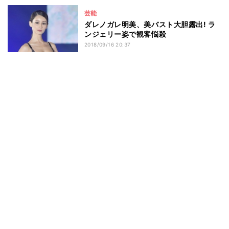
芸能
ダレノガレ明美、美バスト大胆露出! ラ
ンジェリー姿で観客悩殺
2018/09/16 20:37