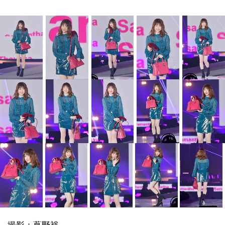
撮影：蔦野裕