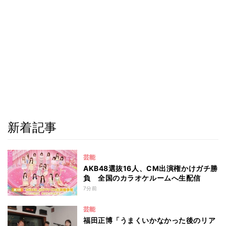
新着記事
芸能
AKB48選抜16人、CM出演権かけガチ勝
負 全国のカラオケルームへ生配信
7分前
芸能
福田正博「うまくいかなかった後のリア