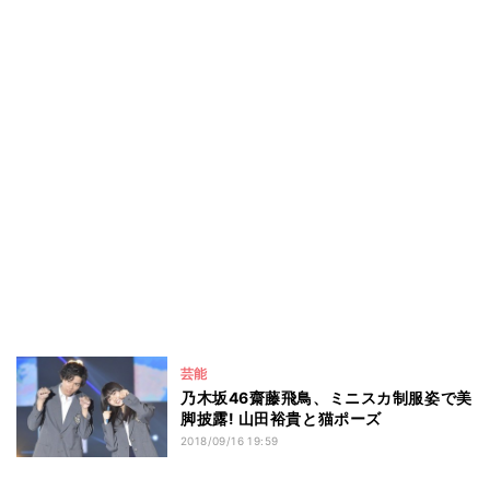
芸能
乃木坂46齋藤飛鳥、ミニスカ制服姿で美
脚披露! 山田裕貴と猫ポーズ
2018/09/16 19:59