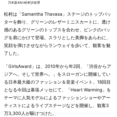
乃木坂46の松村沙友理
松村は「Samantha Thavasa」ステージのトップバッ
ターを飾り、グリーンのレザーミニスカートに、透け
感のあるグリーンのトップスを合わせ、ピンクのバッ
グを肩にかけて登場。スラリとした美脚をあらわに、
笑顔を弾けさせながらランウェイを歩いて、観客を魅
了した。
「GirlsAward」は、2010年から年2回、「渋谷からア
ジアへ。そして世界へ。」をスローガンに開催してい
る日本最大級のファッション＆音楽イベント。18回目
となる今回は幕張メッセにて、「Heart Warming」を
テーマに人気モデルによるファッションショーやアー
ティストによるライブステージなどを開催し、観客3
万3,300人が駆けつけた。