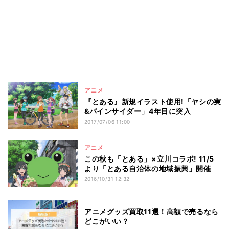
アニメ
『とある』新規イラスト使用!「ヤシの実
&パインサイダー」4年目に突入
2017/07/06 11:00
アニメ
この秋も「とある」×立川コラボ! 11/5
より「とある自治体の地域振興」開催
2016/10/31 12:32
アニメグッズ買取11選！高額で売るなら
どこがいい？