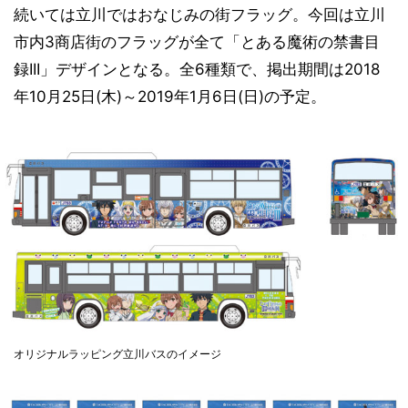
続いては立川ではおなじみの街フラッグ。今回は立川
市内3商店街のフラッグが全て「とある魔術の禁書目
録III」デザインとなる。全6種類で、掲出期間は2018
年10月25日(木)～2019年1月6日(日)の予定。
オリジナルラッピング立川バスのイメージ