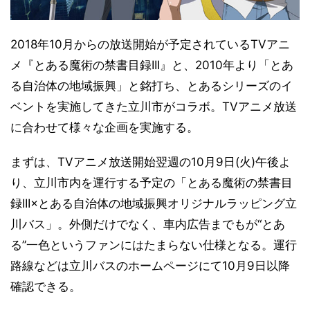
2018年10月からの放送開始が予定されているTVアニ
メ『とある魔術の禁書目録III』と、2010年より「とあ
る自治体の地域振興」と銘打ち、とあるシリーズのイ
ベントを実施してきた立川市がコラボ。TVアニメ放送
に合わせて様々な企画を実施する。
まずは、TVアニメ放送開始翌週の10月9日(火)午後よ
り、立川市内を運行する予定の「とある魔術の禁書目
録III×とある自治体の地域振興オリジナルラッピング立
川バス」。外側だけでなく、車内広告までもが“とあ
る”一色というファンにはたまらない仕様となる。運行
路線などは立川バスのホームページにて10月9日以降
確認できる。