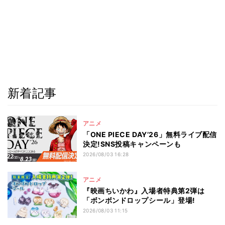
新着記事
アニメ
「ONE PIECE DAY’26」無料ライブ配信
決定!SNS投稿キャンペーンも
2026/08/03 16:28
アニメ
『映画ちいかわ』入場者特典第2弾は
「ボンボンドロップシール」登場!
2026/08/03 11:15