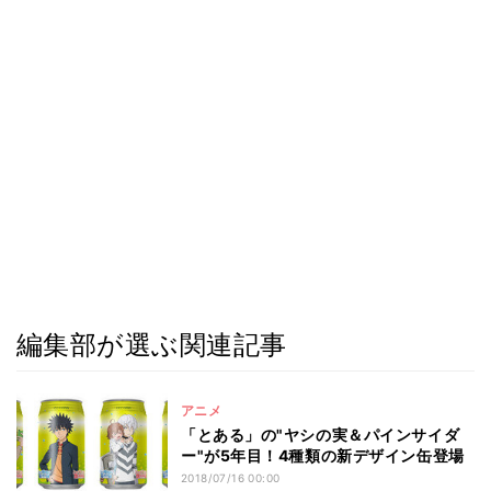
編集部が選ぶ関連記事
アニメ
「とある」の"ヤシの実＆パインサイダ
ー"が5年目！4種類の新デザイン缶登場
2018/07/16 00:00