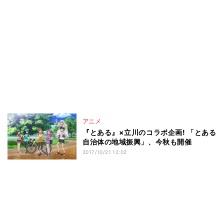
アニメ
『とある』×立川のコラボ企画! 「とある
自治体の地域振興」、今秋も開催
2017/10/21 12:02