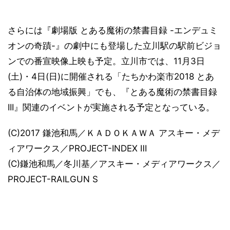
さらには『劇場版 とある魔術の禁書目録 -エンデュミ
オンの奇蹟-』の劇中にも登場した立川駅の駅前ビジョ
ンでの番宣映像上映も予定。立川市では、11月3日
(土)・4日(日)に開催される「たちかわ楽市2018 とあ
る自治体の地域振興」でも、『とある魔術の禁書目録
III』関連のイベントが実施される予定となっている。
(C)2017 鎌池和馬／ＫＡＤＯＫＡＷＡ アスキー・メデ
ィアワークス／PROJECT-INDEX Ⅲ
(C)鎌池和馬／冬川基／アスキー・メディアワークス／
PROJECT-RAILGUN S