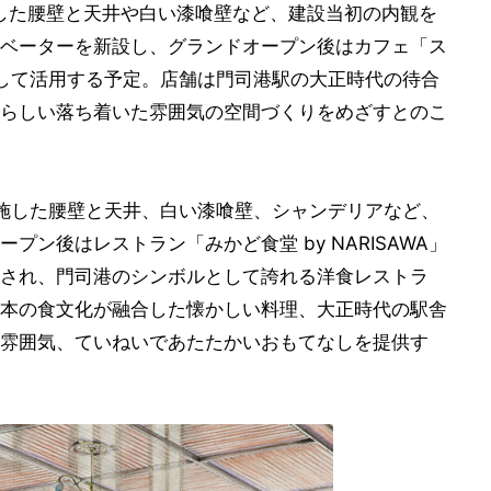
した腰壁と天井や白い漆喰壁など、建設当初の内観を
ベーターを新設し、グランドオープン後はカフェ「ス
として活用する予定。店舗は門司港駅の大正時代の待合
らしい落ち着いた雰囲気の空間づくりをめざすとのこ
施した腰壁と天井、白い漆喰壁、シャンデリアなど、
ン後はレストラン「みかど食堂 by NARISAWA」
され、門司港のシンボルとして誇れる洋食レストラ
本の食文化が融合した懐かしい料理、大正時代の駅舎
雰囲気、ていねいであたたかいおもてなしを提供す