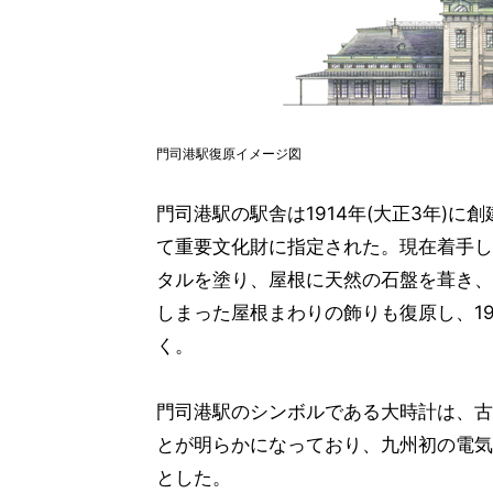
門司港駅復原イメージ図
門司港駅の駅舎は1914年(大正3年)に創
て重要文化財に指定された。現在着手し
タルを塗り、屋根に天然の石盤を葺き、
しまった屋根まわりの飾りも復原し、19
く。
門司港駅のシンボルである大時計は、古新
とが明らかになっており、九州初の電気
とした。