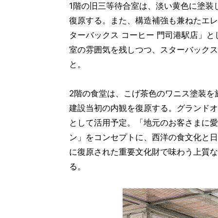
1階の旧三等待合室は、淡い黄色に塗装
復原する。また、構造補強も兼ねたエレ
ターバックス コーヒー 門司港駅店」
室の雰囲気を残しつつ、スターバックス
と。
2階の食堂は、こげ茶色のワニス塗装を
建設当初の内観を復原する。グランドオープ
として活用予定。「地元のお客さまに愛
ン」をコンセプトに、西洋の食文化と日
に復原された重要文化財で味わう上質な
る。