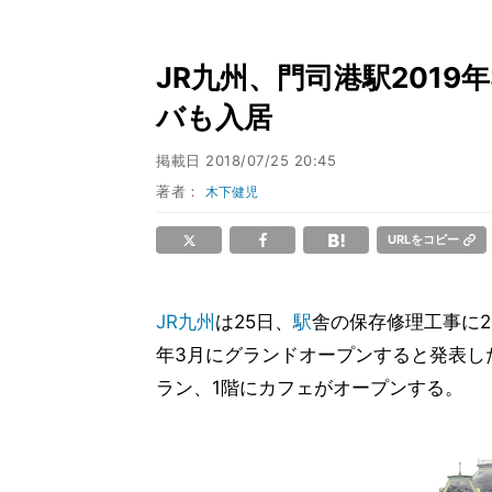
JR九州、門司港駅2019
バも入居
掲載日
2018/07/25 20:45
著者：
木下健児
URLをコピー
JR九州
は25日、
駅
舎の保存修理工事に2
年3月にグランドオープンすると発表し
ラン、1階にカフェがオープンする。