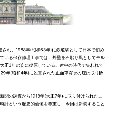
建され、1988年(昭和63年)に鉄道駅として日本で初め
ている保存修理工事では、外壁を石貼り風としてモル
大正3年の姿に復原している。途中の時代で失われて
29年(昭和4年)に設置された正面車寄せの庇は取り除
聞の調査から1918年(大正7年)に取り付けられたこ
時計という歴史的価値を尊重し、今回は新調すること