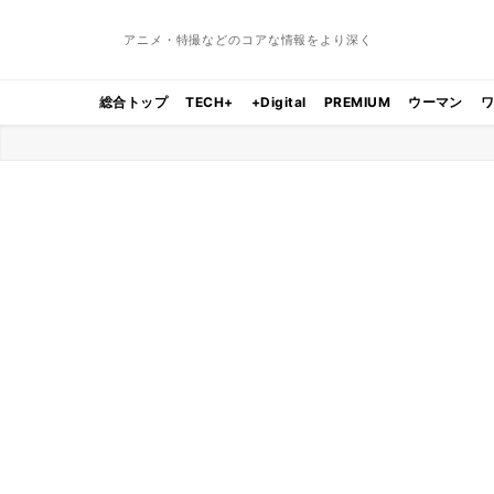
アニメ・特撮などのコアな情報をより深く
総合トップ
TECH+
+Digital
PREMIUM
ウーマン