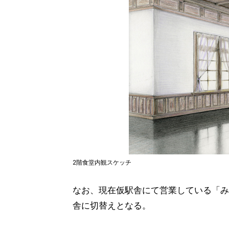
2階食堂内観スケッチ
なお、現在仮駅舎にて営業している「みど
舎に切替えとなる。