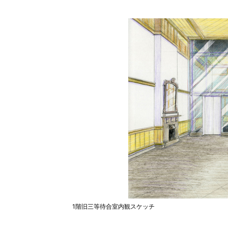
1階旧三等待合室内観スケッチ