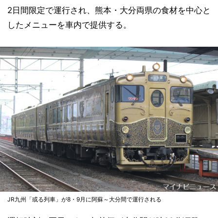
2日間限定で運行され、熊本・大分両県の食材を中心と
したメニューを車内で提供する。
JR九州「或る列車」が8・9月に阿蘇～大分間で運行される