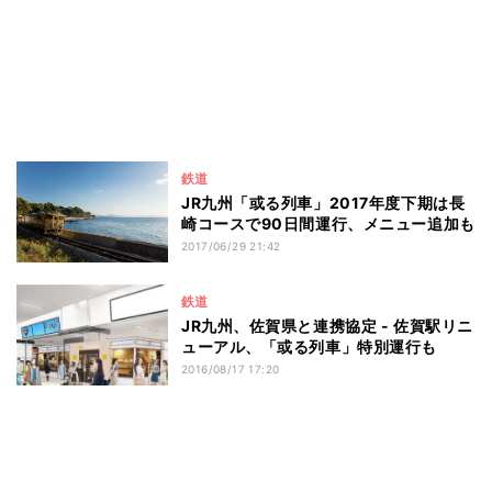
鉄道
JR九州「或る列車」2017年度下期は長
崎コースで90日間運行、メニュー追加も
2017/06/29 21:42
鉄道
JR九州、佐賀県と連携協定 - 佐賀駅リニ
ューアル、「或る列車」特別運行も
2016/08/17 17:20