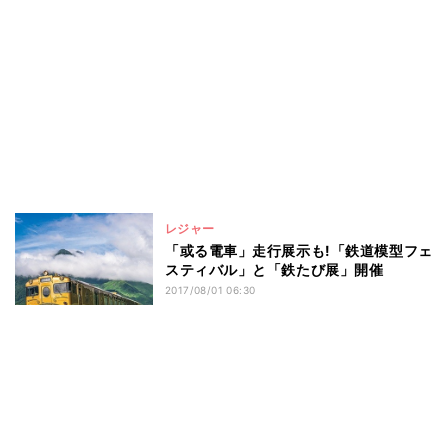
レジャー
「或る電車」走行展示も!「鉄道模型フェ
スティバル」と「鉄たび展」開催
2017/08/01 06:30