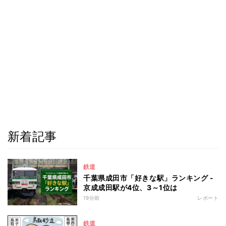
新着記事
鉄道
千葉県成田市「好きな駅」ランキング -
京成成田駅が4位、3～1位は
19分前
レポート
鉄道