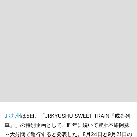
JR九州
は5日、「JRKYUSHU SWEET TRAIN『或る列
車』」の特別企画として、昨年に続いて豊肥本線阿蘇
～大分間で運行すると発表した。8月24日と9月21日の