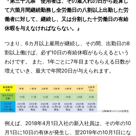
『第三十九条 使用者は、その雇入れの日から起算し
て六箇月間継続勤務し全労働日の八割以上出勤した労
働者に対して、継続し、又は分割した十労働日の有給
休暇を与えなければならない。』
つまり、6カ月以上雇用が継続し、その間、出勤日の8
割以上働けば、必ず10日の有給休暇がもらえるという
わけです。 また、1年ごとに7年目までもらえる日数が
増えていき、最大で年間20日が与えられます。
例えば、2018年4月1日入社の新入社員は、その年の10
月1日に10日の有休が発生し、翌2019年の10月1日にな