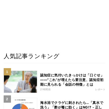
人気記事ランキング
認知症に気付いたきっかけは「口ぐせ」
――“これ”が増えたら要注意、認知症初
期に見られる「会話の特徴」とは
21時間前
レポート
海水浴でクラゲに刺されたら…「真水で
洗う」「酢が毒に効く」はNG!? - 正し