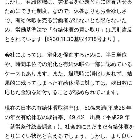
しかし、有給休暇は、労働者を心身ともに休養させる
ためにできた制度。なので、休養よりもお金欲しさ
で、有給休暇を売る労働者が出ないとも限らないた
め、労働基準法で「有給休暇の買い取り」は原則違反
とされています【昭30.11.30基収4718号より】。
会社によっては、消化を促進するために、半日単位
や、時間単位での消化を有給休暇の一部に認めている
ケースもあります。また、退職時に消化しきれず、結
果的に残ってしまった有給休暇に対しては、残日数に
応じた金額を給付することが認められています。
現在の日本の有給休暇取得率は、50%未満(平成28 年
の年次有給休暇の取得率、49.4% 出典：平成29 年
「就労条件総合調査」)。社会的にまだまだ有給休暇を
とりにくい状況と言えるでしょう。しかし、より良い