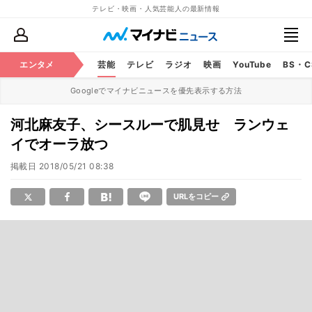
テレビ・映画・人気芸能人の最新情報
エンタメ
芸能
テレビ
ラジオ
映画
YouTube
BS・
Googleでマイナビニュースを優先表示する方法
河北麻友子、シースルーで肌見せ ランウェ
イでオーラ放つ
掲載日
2018/05/21 08:38
URLをコピー