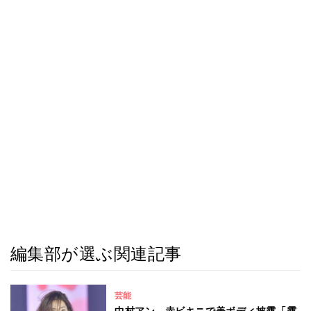
編集部が選ぶ関連記事
芸能
中村アン、赤ビキニで美ボディ披露「露