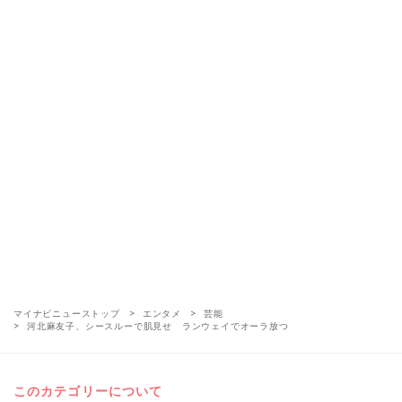
マイナビニューストップ
エンタメ
芸能
河北麻友子、シースルーで肌見せ ランウェイでオーラ放つ
このカテゴリーについて