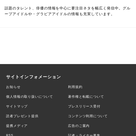
話題のタレント、俳優の情報を中心に要注目ネタを幅広く発信中。グル
ープアイドルや・グラビアアイドルの情報も充実しています。
サイトインフォメーション
お知らせ
利用規約
個人情報の取り扱いについて
著作権と転載について
サイトマップ
プレスリリース受付
読者プレゼント提供
コンテンツ利用について
提携メディア
広告のご案内
RSS
記者・ライター募集