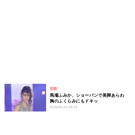
芸能
馬場ふみか、ショーパンで美脚あらわ
胸のふくらみにもドキッ
2018/05/20 09:22