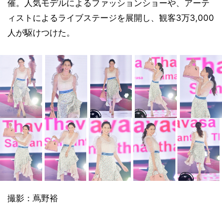
催。人気モデルによるファッションショーや、アーテ
ィストによるライブステージを展開し、観客3万3,000
人が駆けつけた。
撮影：蔦野裕