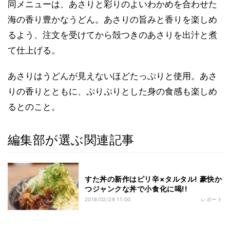
同メニューは、あさりと彩りのよいわかめを合わせた
海の香り豊かなうどん。あさりの旨みと香りを楽しめ
るよう、注文を受けてから殻つきのあさりを出汁と煮
て仕上げる。
あさりはうどんが見えないほどたっぷりと使用。あさ
りの香りとともに、ぷりぷりとした身の食感も楽しめ
るとのこと。
編集部が選ぶ関連記事
すた丼の新作はピリ辛×タルタル! 豪快か
つジャンクな丼で小食化に喝!!
2018/02/28 11:00
レポート