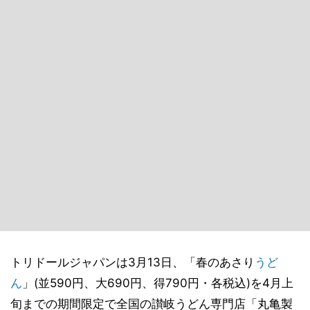
トリドールジャパンは3月13日、「春のあさり
うど
ん
」(並590円、大690円、得790円・各税込)を4月上
旬までの期間限定で全国の讃岐うどん専門店「丸亀製