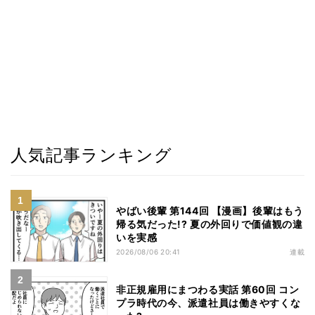
人気記事ランキング
やばい後輩 第144回 【漫画】後輩はもう
帰る気だった!? 夏の外回りで価値観の違
いを実感
2026/08/06 20:41
連載
非正規雇用にまつわる実話 第60回 コン
プラ時代の今、派遣社員は働きやすくな