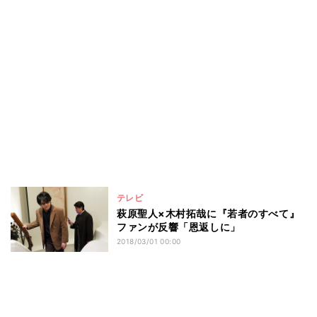
テレビ
萩原聖人×木村拓哉に『若者のすべて』
ファンが反響「恩返しに」
2018/03/01 00:00