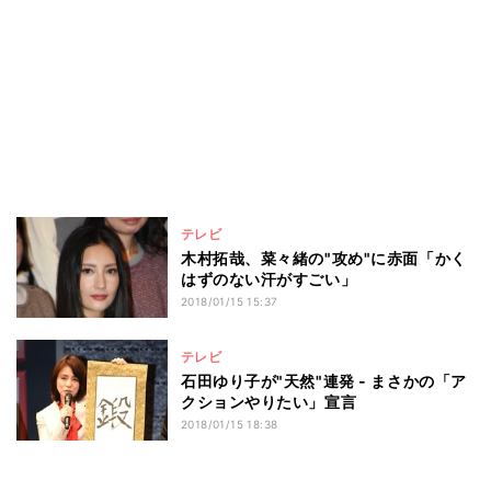
テレビ
木村拓哉、菜々緒の"攻め"に赤面「かく
はずのない汗がすごい」
2018/01/15 15:37
テレビ
石田ゆり子が"天然"連発 - まさかの「ア
クションやりたい」宣言
2018/01/15 18:38