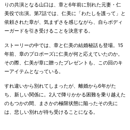
りの共演となる山口は、章と6年前に別れた元妻・仁
美役で出演。第7話では、仁美に「わたしを護って」と
依頼された章が、気まずさを感じながら、自らボディ
ーガードを引き受けることを決意する。
ストーリーの中では、章と仁美の結婚秘話も登場。15
年前、章のプロポーズに仁美が何と応えていたのか。
その際、仁美が章に贈ったプレゼントも、この回のキ
ーアイテムとなっている。
すれ違いから別れてしまったが、離婚から6年がた
ち、新しい関係に。2人で降りかかる困難を乗り越えた
のもつかの間、まさかの極限状態に陥ったその先に
は、悲しい別れが待ち受けることになる。