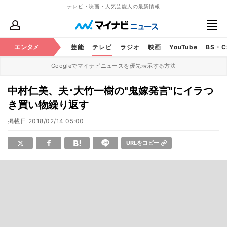
テレビ・映画・人気芸能人の最新情報
エンタメ
芸能
テレビ
ラジオ
映画
YouTube
BS・
Googleでマイナビニュースを優先表示する方法
中村仁美、夫･大竹一樹の"鬼嫁発言"にイラつ
き買い物繰り返す
掲載日
2018/02/14 05:00
URLをコピー