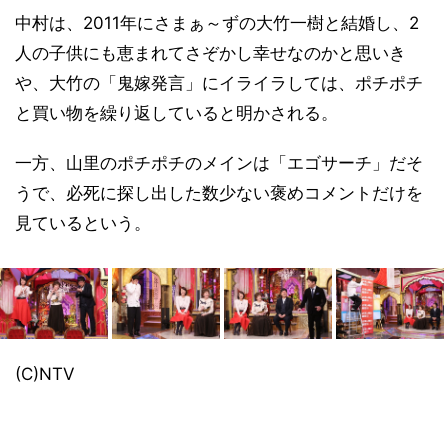
中村は、2011年にさまぁ～ずの大竹一樹と結婚し、2
人の子供にも恵まれてさぞかし幸せなのかと思いき
や、大竹の「鬼嫁発言」にイライラしては、ポチポチ
と買い物を繰り返していると明かされる。
一方、山里のポチポチのメインは「エゴサーチ」だそ
うで、必死に探し出した数少ない褒めコメントだけを
見ているという。
(C)NTV