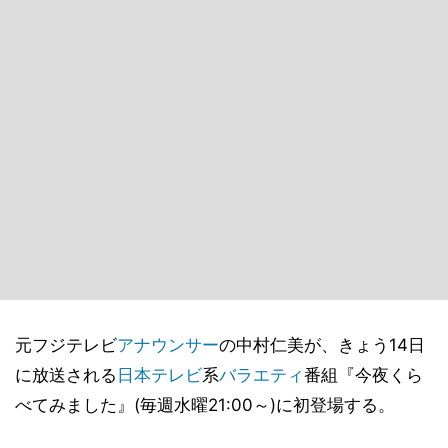
元フジテレビ
アナウンサー
の中村仁美が、きょう14日
に放送される
日本テレビ
系
バラエティ
番組『今夜くら
べてみました』(毎週水曜21:00～)に初登場する。