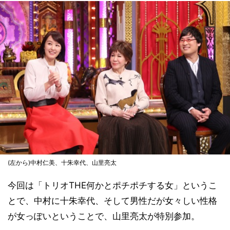
(左から)中村仁美、十朱幸代、山里亮太
今回は「トリオTHE何かとポチポチする女」というこ
とで、中村に十朱幸代、そして男性だが女々しい性格
が女っぽいということで、山里亮太が特別参加。