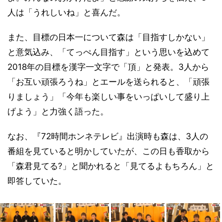
人は「うれしいね」と喜んだ。
また、目標の日本一について森は「目指すしかない」
と意気込み、「てっぺん目指す」という思いを込めて
2018年の目標を漢字一文字で「頂」と発表。3人から
「お互い頑張ろうね」とエールを送られると、「頑張
りましょう」「今年も楽しい事をいっぱいして盛り上
げよう」と力強く語った。
なお、『72時間ホンネテレビ』出演時も森は、3人の
番組を見ていると明かしていたが、この日も香取から
「森君見てる?」と聞かれると「見てるよもちろん」と
即答していた。