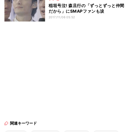
稲垣号泣! 森且行の「ずっとずっと仲間
だから」にSMAPファンも涙
2017/11/06 05:52
関連キーワード