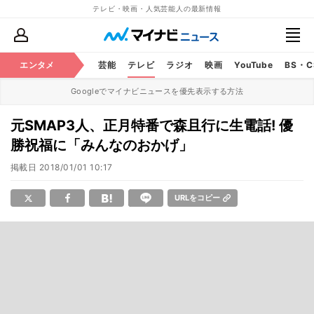
テレビ・映画・人気芸能人の最新情報
エンタメ
芸能
テレビ
ラジオ
映画
YouTube
BS・
Googleでマイナビニュースを優先表示する方法
元SMAP3人、正月特番で森且行に生電話! 優
勝祝福に「みんなのおかげ」
掲載日
2018/01/01 10:17
URLをコピー