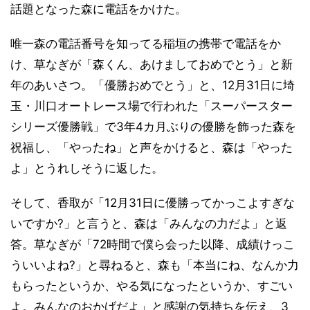
話題となった森に電話をかけた。
唯一森の電話番号を知ってる稲垣の携帯で電話をか
け、草なぎが「森くん、あけましておめでとう」と新
年のあいさつ。「優勝おめでとう」と、12月31日に埼
玉・川口オートレース場で行われた「スーパースター
シリーズ優勝戦」で3年4カ月ぶりの優勝を飾った森を
祝福し、「やったね」と声をかけると、森は「やった
よ」とうれしそうに返した。
そして、香取が「12月31日に優勝ってかっこよすぎな
いですか?」と言うと、森は「みんなの力だよ」と返
答。草なぎが「72時間で僕ら会った以降、成績けっこ
ういいよね?」と尋ねると、森も「本当にね、なんか力
もらったというか、やる気になったというか、すごい
よ。みんなのおかげだよ」と感謝の気持ちを伝え、3