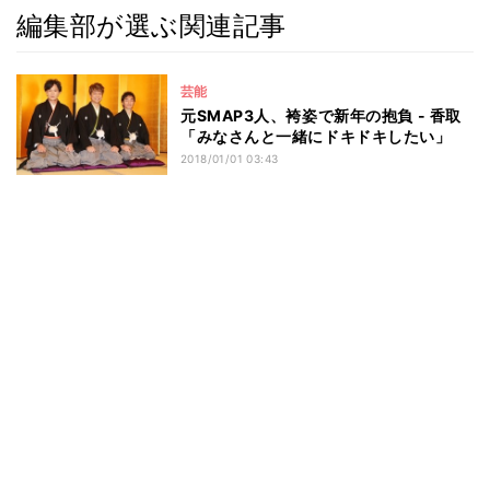
編集部が選ぶ関連記事
芸能
元SMAP3人、袴姿で新年の抱負 - 香取
「みなさんと一緒にドキドキしたい」
2018/01/01 03:43