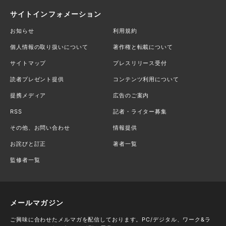
サイトインフォメーション
お知らせ
利用規約
個人情報の取り扱いについて
著作権と転載について
サイトマップ
プレスリリース受付
読者プレゼント提供
コンテンツ利用について
提携メディア
広告のご案内
RSS
記者・ライター募集
その他、お問い合わせ
情報提供
お詫びと訂正
著者一覧
監修者一覧
メールマガジン
ご興味に合わせたメルマガを配信しております。PC/デジタル、ワーク&ラ