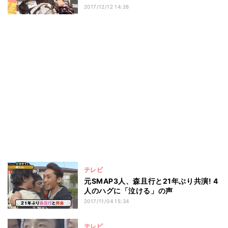
2017/12/12 14:26
テレビ
元SMAP3人、森且行と21年ぶり共演! 4
人のハグに「泣ける」の声
2017/11/04 15:34
テレビ