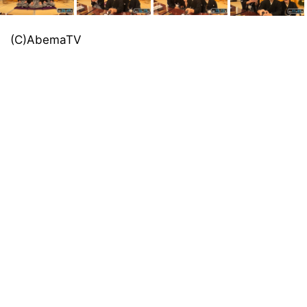
(C)AbemaTV