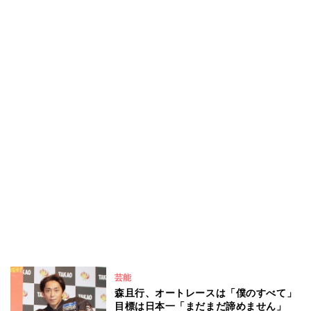
芸能
森且行、オートレースは「僕のすべて」
目標は日本一「まだまだ諦めません」