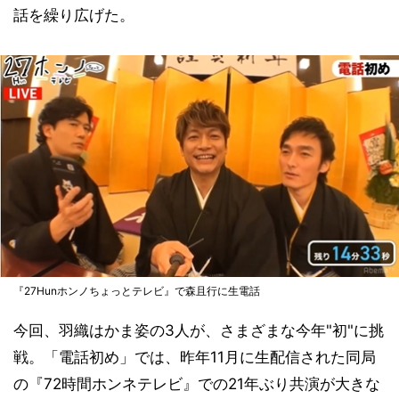
話を繰り広げた。
『27Hunホンノちょっとテレビ』で森且行に生電話
今回、羽織はかま姿の3人が、さまざまな今年"初"に挑
戦。「電話初め」では、昨年11月に生配信された同局
の『72時間ホンネテレビ』での21年ぶり共演が大きな