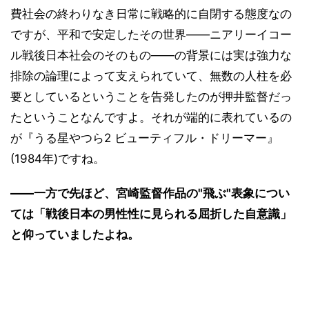
費社会の終わりなき日常に戦略的に自閉する態度なの
ですが、平和で安定したその世界――ニアリーイコー
ル戦後日本社会のそのもの――の背景には実は強力な
排除の論理によって支えられていて、無数の人柱を必
要としているということを告発したのが押井監督だっ
たということなんですよ。それが端的に表れているの
が『うる星やつら2 ビューティフル・ドリーマー』
(1984年)ですね。
――一方で先ほど、宮崎監督作品の"飛ぶ"表象につい
ては「戦後日本の男性性に見られる屈折した自意識」
と仰っていましたよね。