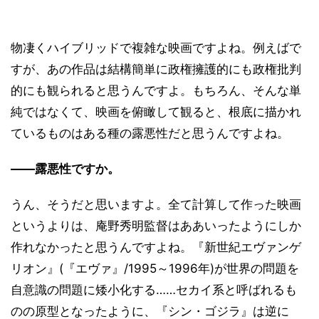
物凄くハイブリッドで複雑な映画ですよね。例えばで
すが、あの作品は結構簡単に政権擁護的にも政権批判
的にも観られると思うんですよ。もちろん、そんな単
純ではなくて、映画を俯瞰して観ると、根底に描かれ
ているものはある種の露悪性だと思うんですよね。
――露悪性ですか。
うん、そうだと思いますよ。全て計算して作った映画
というよりは、庵野秀明監督はああいったようにしか
作れなかったと思うんですよね。『新世紀エヴァンゲ
リオン』(『エヴァ』/1995～1996年)が世界の問題を
自意識の問題に矮小化する……セカイ系と呼ばれるも
のの原型となったように、『シン・ゴジラ』は逆に