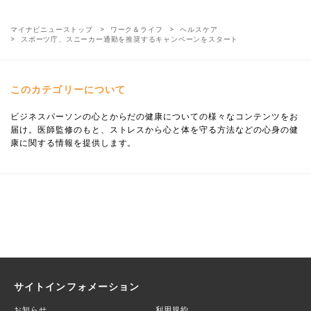
マイナビニューストップ
ワーク＆ライフ
ヘルスケア
スポーツ庁、スニーカー通勤を推奨するキャンペーンをスタート
このカテゴリーについて
ビジネスパーソンの心とからだの健康についての様々なコンテンツをお
届け。医師監修のもと、ストレスから心と体を守る方法などの心身の健
康に関する情報を提供します。
サイトインフォメーション
お知らせ
利用規約