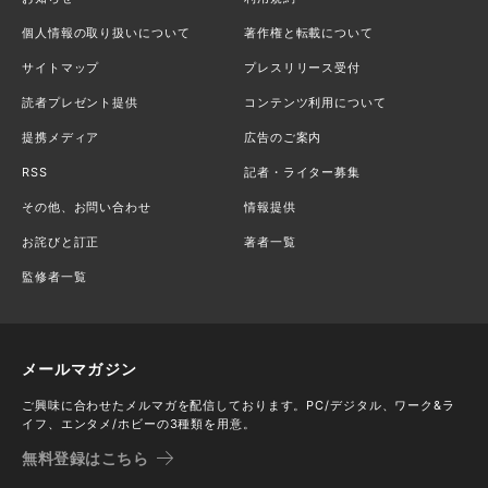
個人情報の取り扱いについて
著作権と転載について
サイトマップ
プレスリリース受付
読者プレゼント提供
コンテンツ利用について
提携メディア
広告のご案内
RSS
記者・ライター募集
その他、お問い合わせ
情報提供
お詫びと訂正
著者一覧
監修者一覧
メールマガジン
ご興味に合わせたメルマガを配信しております。PC/デジタル、ワーク&ラ
イフ、エンタメ/ホビーの3種類を用意。
無料登録はこちら