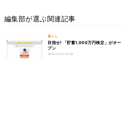
編集部が選ぶ関連記事
暮らし
目指せ! 「貯蓄1,000万円検定」がオー
プン
2016/12/21 07:00