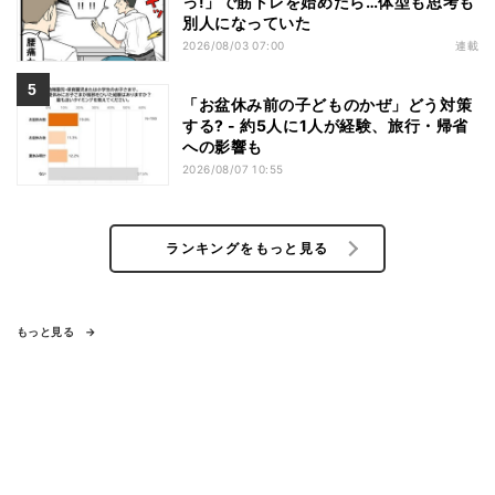
っ!」で筋トレを始めたら…体型も思考も
別人になっていた
2026/08/03 07:00
連載
「お盆休み前の子どものかぜ」どう対策
する? - 約5人に1人が経験、旅行・帰省
への影響も
2026/08/07 10:55
ランキングをもっと見る
もっと見る