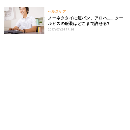
ヘルスケア
ノーネクタイに短パン、アロハ…… クー
ルビズの服装はどこまで許せる?
2017/07/24 17:26