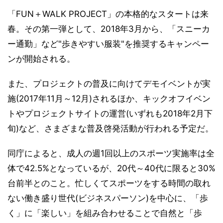
「FUN＋WALK PROJECT」の本格的なスタートは来
春。その第一弾として、2018年3月から、「スニーカ
ー通勤」など"歩きやすい服装"を推奨するキャンペー
ンが開始される。
また、プロジェクトの普及に向けてデモイベントが実
施(2017年11月～12月)されるほか、キックオフイベン
トやプロジェクトサイトの運営(いずれも2018年2月下
旬)など、さまざまな普及啓発活動が行われる予定だ。
同庁によると、成人の週1回以上のスポーツ実施率は全
体で42.5%となっているが、20代～40代に限ると30%
台前半とのこと。忙しくてスポーツをする時間の取れ
ない働き盛り世代(ビジネスパーソン)を中心に、「歩
く」に「楽しい」を組み合わせることで自然と「歩