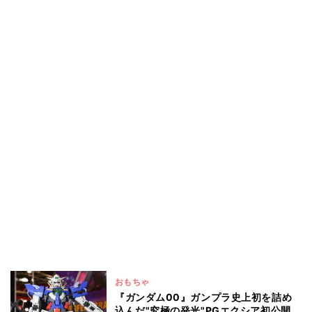
おもちゃ
『ガンダム00』ガンプラ史上初を詰め
込んだ"究極の発光"PGエクシア初公開