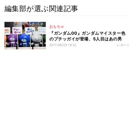
編集部が選ぶ関連記事
おもちゃ
『ガンダム00』ガンダムマイスター色
のプチッガイが登場、5人目はあの男
2017/09/29 19:22
レポート