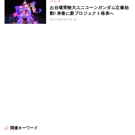
アニメ
お台場実物大ユニコーンガンダム立像始
動! 来春に新プロジェクト発表へ
2017/09/23 19:42
関連キーワード