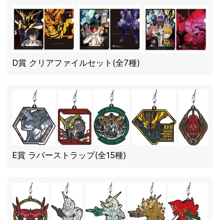
D賞 クリアファイルセット(全7種)
E賞 ラバーストラップ(全15種)