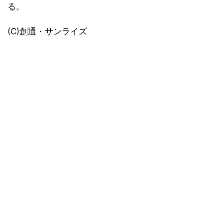
る。
(C)創通・サンライズ