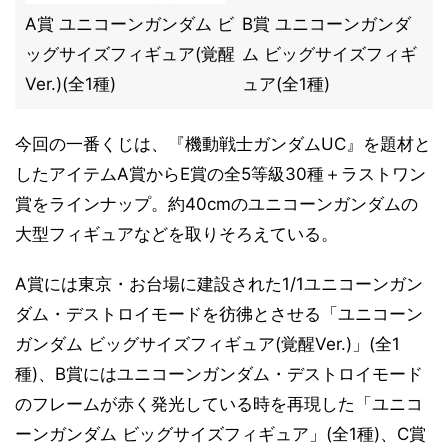
A賞 ユニコーンガンダム ビ
B賞 ユニコーンガンダ
ッグサイズフィギュア(覚醒
ム ビッグサイズフィギ
Ver.)(全1種)
ュア(全1種)
今回の一番くじは、『機動戦士ガンダムUC』を題材と
したアイテムA賞からE賞の全5等級30種＋ラストワン
賞をラインナップ。約40cmのユニコーンガンダムの
大型フィギュアなどを取りそろえている。
A賞には東京・お台場に建設された1/1ユニコーンガン
ダム・デストロイモードを彷彿とさせる「ユニコーン
ガンダム ビッグサイズフィギュア(覚醒Ver.)」(全1
種)、B賞にはユニコーンガンダム・デストロイモード
のフレームが赤く発光している時を再現した「ユニコ
ーンガンダム ビッグサイズフィギュア」(全1種)、C賞