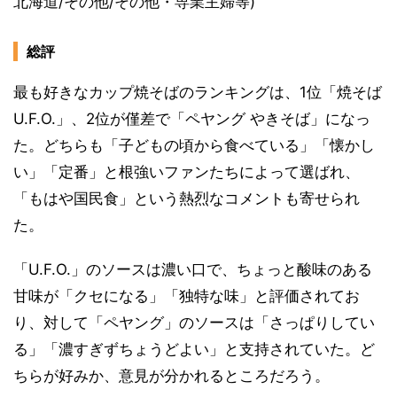
北海道/その他/その他・専業主婦等)
総評
最も好きなカップ焼そばのランキングは、1位「焼そば
U.F.O.」、2位が僅差で「ペヤング やきそば」になっ
た。どちらも「子どもの頃から食べている」「懐かし
い」「定番」と根強いファンたちによって選ばれ、
「もはや国民食」という熱烈なコメントも寄せられ
た。
「U.F.O.」のソースは濃い口で、ちょっと酸味のある
甘味が「クセになる」「独特な味」と評価されてお
り、対して「ペヤング」のソースは「さっぱりしてい
る」「濃すぎずちょうどよい」と支持されていた。ど
ちらが好みか、意見が分かれるところだろう。