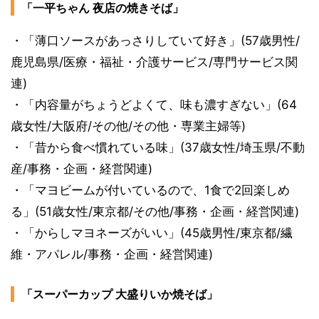
「一平ちゃん 夜店の焼きそば」
・「薄口ソースがあっさりしていて好き」(57歳男性/
鹿児島県/医療・福祉・介護サービス/専門サービス関
連)
・「内容量がちょうどよくて、味も濃すぎない」(64
歳女性/大阪府/その他/その他・専業主婦等)
・「昔から食べ慣れている味」(37歳女性/埼玉県/不動
産/事務・企画・経営関連)
・「マヨビームが付いているので、1食で2回楽しめ
る」(51歳女性/東京都/その他/事務・企画・経営関連)
・「からしマヨネーズがいい」(45歳男性/東京都/繊
維・アパレル/事務・企画・経営関連)
「スーパーカップ 大盛りいか焼そば」