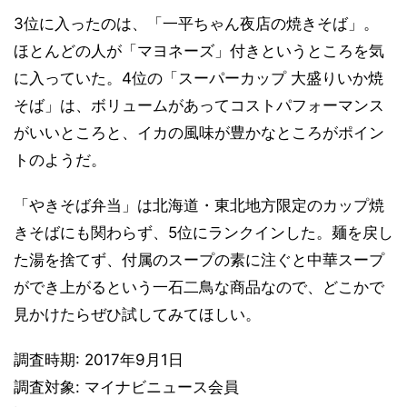
3位に入ったのは、「一平ちゃん夜店の焼きそば」。
ほとんどの人が「マヨネーズ」付きというところを気
に入っていた。4位の「スーパーカップ 大盛りいか焼
そば」は、ボリュームがあってコストパフォーマンス
がいいところと、イカの風味が豊かなところがポイン
トのようだ。
「やきそば弁当」は北海道・東北地方限定のカップ焼
きそばにも関わらず、5位にランクインした。麺を戻し
た湯を捨てず、付属のスープの素に注ぐと中華スープ
ができ上がるという一石二鳥な商品なので、どこかで
見かけたらぜひ試してみてほしい。
調査時期: 2017年9月1日
調査対象: マイナビニュース会員