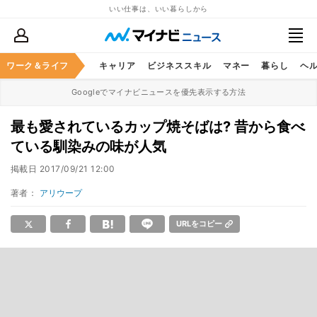
いい仕事は、いい暮らしから
ワーク＆ライフ
キャリア
ビジネススキル
マネー
暮らし
ヘ
Googleでマイナビニュースを優先表示する方法
最も愛されているカップ焼そばは? 昔から食べ
ている馴染みの味が人気
掲載日
2017/09/21 12:00
著者：
アリウープ
URLをコピー