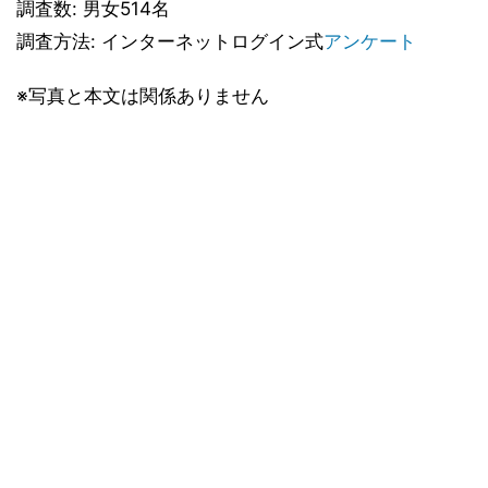
調査数: 男女514名
調査方法: インターネットログイン式
アンケート
※写真と本文は関係ありません