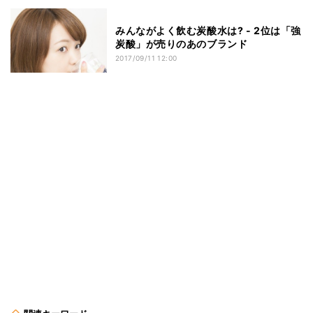
みんながよく飲む炭酸水は? - 2位は「強
炭酸」が売りのあのブランド
2017/09/11 12:00