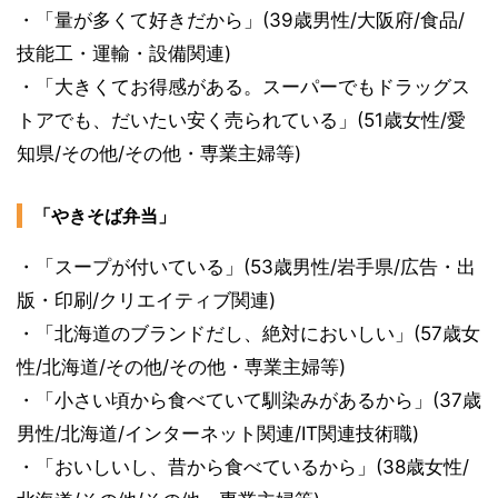
・「量が多くて好きだから」(39歳男性/大阪府/食品/
技能工・運輸・設備関連)
・「大きくてお得感がある。スーパーでもドラッグス
トアでも、だいたい安く売られている」(51歳女性/愛
知県/その他/その他・専業主婦等)
「やきそば弁当」
・「スープが付いている」(53歳男性/岩手県/広告・出
版・印刷/クリエイティブ関連)
・「北海道のブランドだし、絶対においしい」(57歳女
性/北海道/その他/その他・専業主婦等)
・「小さい頃から食べていて馴染みがあるから」(37歳
男性/北海道/インターネット関連/IT関連技術職)
・「おいしいし、昔から食べているから」(38歳女性/