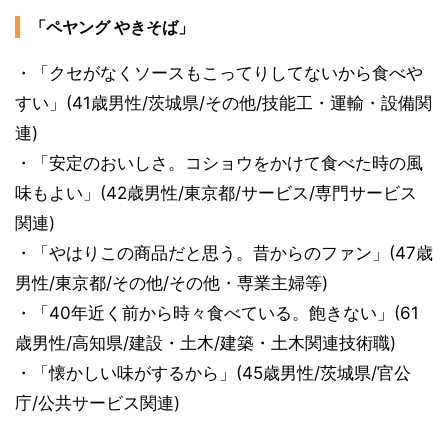
「ペヤング やきそば」
・「クセがなくソースもこってりしてないから食べや
すい」(41歳男性/茨城県/その他/技能工・運輸・設備関
連)
・「安定のおいしさ。コショウをかけて食べた時の風
味もよい」(42歳男性/東京都/サービス/専門サービス
関連)
・「やはりこの商品だと思う。昔からのファン」(47歳
男性/東京都/その他/その他・専業主婦等)
・「40年近く前から時々食べている。飽きない」(61
歳男性/高知県/建設・土木/建築・土木関連技術職)
・「懐かしい味がするから」(45歳男性/茨城県/官公
庁/公共サービス関連)