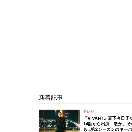
新着記事
テレビ
『VIVANT』宮下今日子
14話から出演 敵か、そ
も…第2シーズンのキー