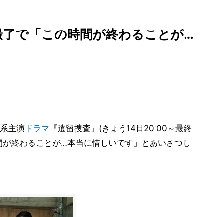
撮了で「この時間が終わることが…
系主演
ドラマ
『遺留捜査』(きょう14日20:00～最終
間が終わることが…本当に惜しいです」とあいさつし