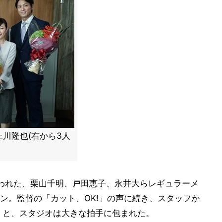
川隆也(右から3人
われた、栗山千明、戸田恵子、永井大らレギュラーメ
ン。監督の「カット、OK!」の声に続き、スタッフか
くと、スタジオは大きな拍手に包まれた。