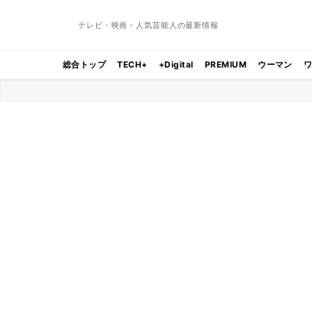
テレビ・映画・人気芸能人の最新情報
総合トップ
TECH+
+Digital
PREMIUM
ウーマン