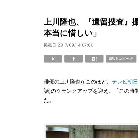
上川隆也、『遺留捜査』
本当に惜しい」
掲載日
2017/09/14 07:00
URLをコピー
俳優の上川隆也がこのほど、
テレビ朝日
話)のクランクアップを迎え、「この時
た。