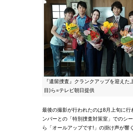
『遺留捜査』クランクアップを迎えた上
目)ら=テレビ朝日提供
最後の撮影が行われたのは8月上旬に行
ンバーとの「特別捜査対策室」でのシー
ら「オールアップです!」の掛け声が響