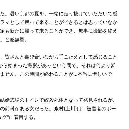
た。暑い京都の夏を、一緒に走り抜けていただいて感
ラマとして戻って来ることができるとは思っていなか
定も新たに帰って来ることができ、無事に撮影を終え
」と感無量。
、皆さんと喜び合いながら手ごたえとして感じること
から始まった撮影があっという間で、それは何より皆
ません。この時間が終わることが…本当に惜しいで
結婚式場のトイレで絞殺死体となって発見されるが、
の前科がある女だった。糸村(上川)は、被害者のポー
タグ"に着目する。