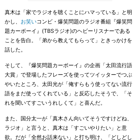
真木は「家でラジオを聴くことにハマっている」と明
かし、
お笑い
コンビ・爆笑問題のラジオ番組『爆笑問
題カーボーイ』(TBSラジオ)のヘビーリスナーである
ことを告白。「弟から教えてもらって」ときっかけを
話した。
そして、『爆笑問題カーボーイ』の企画「太田流行語
大賞」で登場したフレーズを使ってツイッターでつぶ
やいたところ、太田光が「俺すらもう使ってない流行
語をまだ使ってくれている」と反応したそうで、「そ
れを聞いてすごいうれしくて」と喜んだ。
また、国分太一が「真木さん向いてそうですけどね、
ラジオ」と言うと、真木は「すごいやりたい」と意
欲。だが「全然お話来ない」と打ち明け、「どしどし