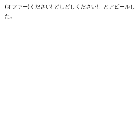
(オファー)ください! どしどしください!」とアピールし
た。