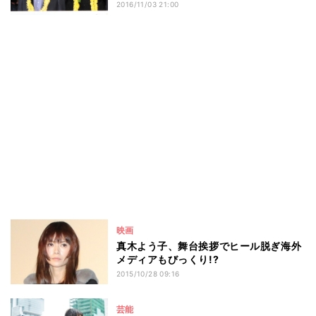
2016/11/03 21:00
映画
真木よう子、舞台挨拶でヒール脱ぎ海外
メディアもびっくり!?
2015/10/28 09:16
芸能