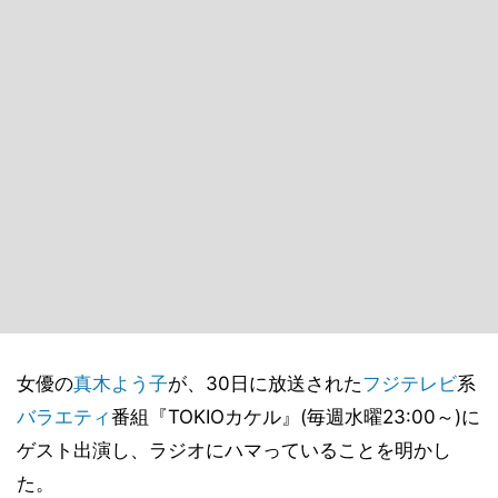
女優の
真木よう子
が、30日に放送された
フジテレビ
系
バラエティ
番組『TOKIOカケル』(毎週水曜23:00～)に
ゲスト出演し、ラジオにハマっていることを明かし
た。