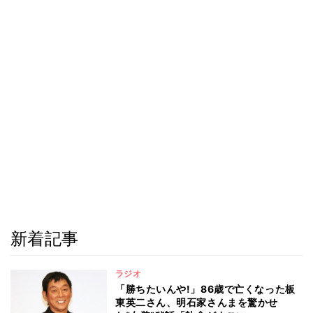
新着記事
ラジオ
「勝ちたいんや!」86歳で亡くなった板
東英二さん、明石家さんまを驚かせ