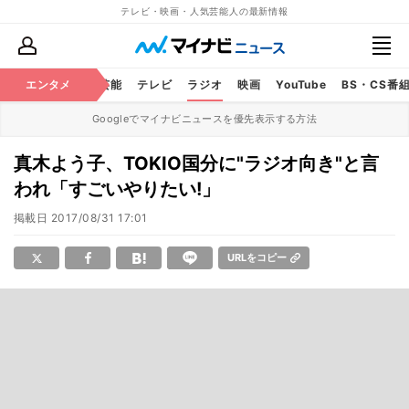
テレビ・映画・人気芸能人の最新情報
エンタメ
芸能
テレビ
ラジオ
映画
YouTube
BS・CS番
Googleでマイナビニュースを優先表示する方法
真木よう子、TOKIO国分に"ラジオ向き"と言
われ「すごいやりたい!」
掲載日
2017/08/31 17:01
URLをコピー