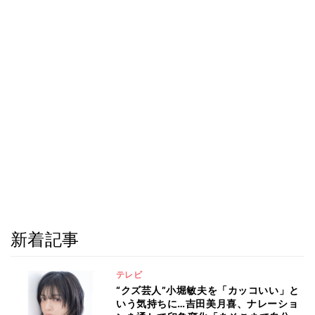
新着記事
テレビ
“クズ芸人”小堀敏夫を「カッコいい」と
いう気持ちに…吉田美月喜、ナレーショ