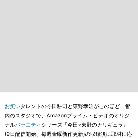
お笑い
タレントの今田耕司と東野幸治がこのほど、都
内のスタジオで、Amazonプライム・ビデオのオリジ
ナル
バラエティ
シリーズ『今田×東野のカリギュラ』
(9日配信開始、毎週金曜新作更新)の収録後に取材に応