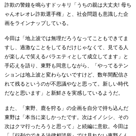
詐欺の警鐘を鳴らすドッキリ「うちの親は大丈夫! 母ち
ゃんオレオレ詐欺選手権」と、社会問題も意識した企
画をラインナップしている。
今田は「地上波では無理だろうなってこともできてま
すし、過激なことをしてるだけじゃなくて、見てる人
が楽しんで笑えるバラエティとして成立してます」と
手応えを語り、東野も同意しながら、「やってるテン
ションは地上波と変わらないですけど、数年間配信さ
れて残るというのが不思議やなと思って。新しい時代
だなと思います」と新鮮さを実感しているようだ。
また、「東野、鹿を狩る」の企画を自分で持ち込んだ
東野は「本当に楽しかったです。次はイノシシ、その
次はクマ行ったろうと思って」と続編に意欲。今田は
「『行列のできる法律相談所』では見れない東野くん