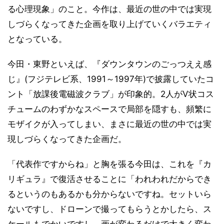
る心理現象」のこと。今作は、最近の世の中では実現
しづらくなってきた企画を取り上げていくバラエティ
となっている。
今田・東野といえば、『ダウンタウンのごっつええ感
じ』(フジテレビ系、1991～1997年)で披露していたコ
ント「放課後電磁波クラブ」が印象的。2人がV状コス
チュームのわずかなスペースで局部を隠すも、頻繁に
モザイクが入ってしまい、まさに最近の世の中では実
現しづらくなってきた企画だ。
「代表作ですからね」と胸を張る今田は、これを『カ
リギュラ』で復活させることに「われわれだからでき
るというのもあるかも分からないですね。セットいら
ないですし、ドローンで撮ってもらうとかしたら、ス