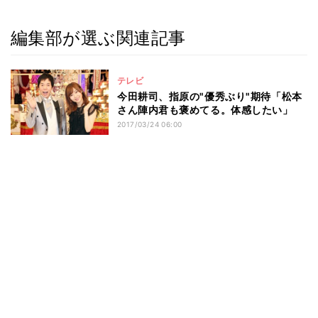
編集部が選ぶ関連記事
テレビ
今田耕司、指原の"優秀ぶり"期待「松本
さん陣内君も褒めてる。体感したい」
2017/03/24 06:00