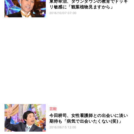
東野幸治、ダウンタウンの教育でドッキ
リ敏感に「観葉植物見ますから」
2016/10/07 07:00
芸能
今田耕司、女性看護師との出会いに淡い
期待も「病気で出会いたくない(笑)」
2016/06/15 12:00