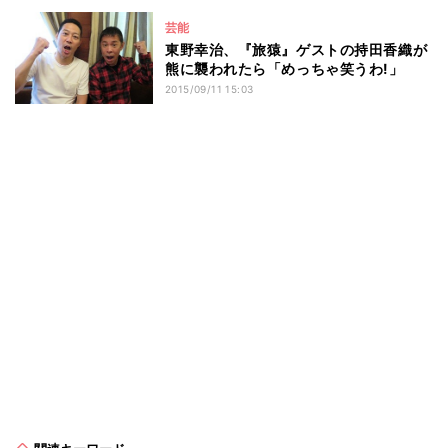
芸能
東野幸治、『旅猿』ゲストの持田香織が
熊に襲われたら「めっちゃ笑うわ!」
2015/09/11 15:03