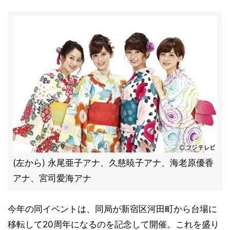
(左から) 永尾亜子アナ、久慈暁子アナ、海老原優香
アナ、宮司愛海アナ
今年の同イベントは、同局が新宿区河田町から台場に
移転して20周年になるのを記念して開催。これを盛り