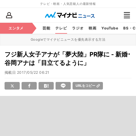
テレビ・映画・人気芸能人の最新情報
エンタメ
芸能
テレビ
ラジオ
映画
YouTube
BS・
Googleでマイナビニュースを優先表示する方法
フジ新人女子アナが「夢大陸」PR隊に - 新婚･
谷岡アナは「目立てるように」
掲載日
2017/05/22 06:21
URLをコピー