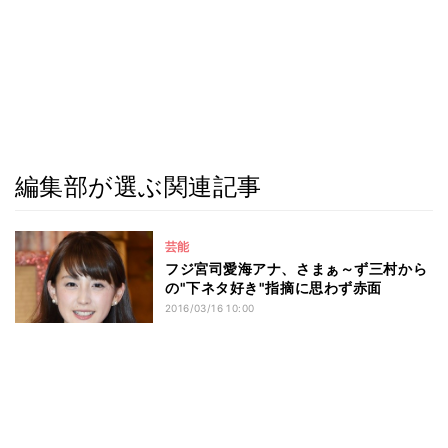
編集部が選ぶ関連記事
芸能
フジ宮司愛海アナ、さまぁ～ず三村から
の"下ネタ好き"指摘に思わず赤面
2016/03/16 10:00