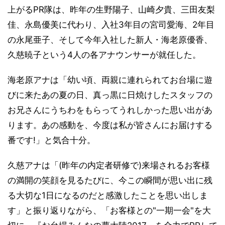
上がるPR隊は、昨年の生野陽子、山崎夕貴、三田友梨
佳、永島優美に代わり、入社3年目の宮司愛海、2年目
の永尾亜子、そして今年入社した新人・海老原優香、
久慈暁子という4人の各アナウンサーが就任した。
海老原アナは「幼い頃、両親に連れられてお台場に遊
びに来たあの夏の日、真っ黒に日焼けしたスタッフの
お兄さんにうちわをもらってうれしかった思い出があ
ります。あの感動を、今度は私が皆さんにお届けする
番です!」と気合十分。
久慈アナは「(昨年の内定者研修で)来場されるお客様
の満開の笑顔を見るたびに、今この瞬間が思い出に残
る大切な1日になるのだと感激したことを思い出しま
す」と振り返りながら、「お客様との"一期一会"を大