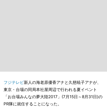
フジテレビ
新人の海老原優香アナと久慈暁子アナが、
東京・台場の同局本社屋周辺で行われる夏イベント
「お台場みんなの夢大陸2017」(7月15日～8月31日)の
PR隊に就任することになった。