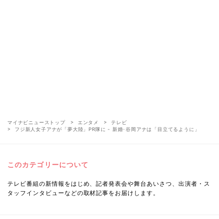
マイナビニューストップ
エンタメ
テレビ
フジ新人女子アナが「夢大陸」PR隊に - 新婚･谷岡アナは「目立てるように」
このカテゴリーについて
テレビ番組の新情報をはじめ、記者発表会や舞台あいさつ、出演者・ス
タッフインタビューなどの取材記事をお届けします。