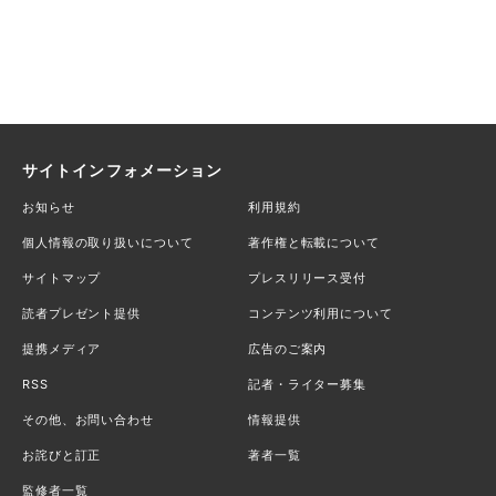
サイトインフォメーション
お知らせ
利用規約
個人情報の取り扱いについて
著作権と転載について
サイトマップ
プレスリリース受付
読者プレゼント提供
コンテンツ利用について
提携メディア
広告のご案内
RSS
記者・ライター募集
その他、お問い合わせ
情報提供
お詫びと訂正
著者一覧
監修者一覧