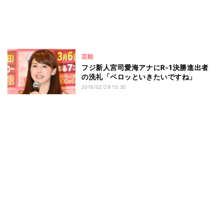
芸能
フジ新人宮司愛海アナにR-1決勝進出者
の洗礼「ベロッといきたいですね」
2016/02/29 15:30