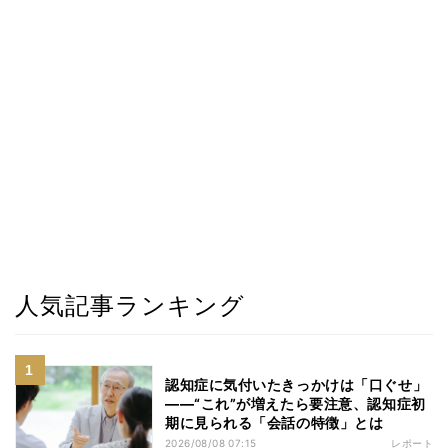
人気記事ランキング
認知症に気付いたきっかけは「口ぐせ」
――“これ”が増えたら要注意、認知症初
期に見られる「会話の特徴」とは
2026/08/08 07:15
レポート