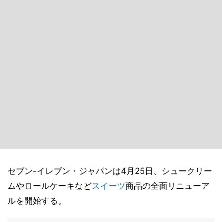
セブン-イレブン・ジャパンは4月25日、シュークリー
ムやロールケーキなど
スイーツ
商品の全面リニューア
ルを開始する。