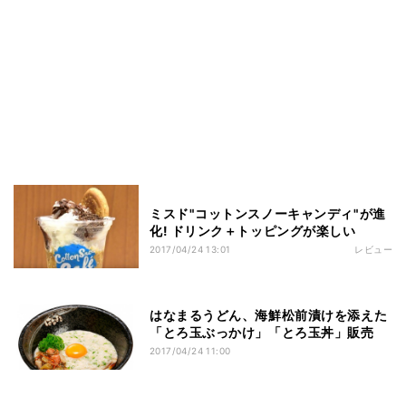
ミスド"コットンスノーキャンディ"が進
化! ドリンク＋トッピングが楽しい
2017/04/24 13:01
レビュー
はなまるうどん、海鮮松前漬けを添えた
「とろ玉ぶっかけ」「とろ玉丼」販売
2017/04/24 11:00