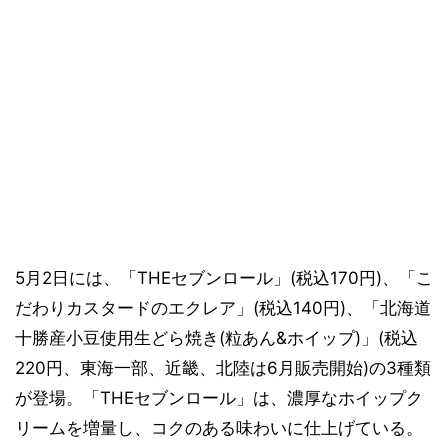
5月2日には、「THEセブンロール」(税込170円)、「こ
だわりカスタードのエクレア」(税込140円)、「北海道
十勝産小豆使用生どら焼き(粒あん&ホイップ)」(税込
220円、東海一部、近畿、北陸は6月販売開始)の3種類
が登場。「THEセブンロール」は、濃厚なホイップク
リームを増量し、コクのある味わいに仕上げている。